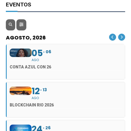
EVENTOS
AGOSTO, 2026
05
06
AGO
CONTA AZUL CON 26
12
13
AGO
BLOCKCHAIN RIO 2026
24
26