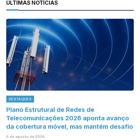
ÚLTIMAS NOTÍCIAS
DESTAQUES
Plano Estrutural de Redes de
Telecomunicações 2026 aponta avanço
da cobertura móvel, mas mantém desafio
6 de agosto de 2026