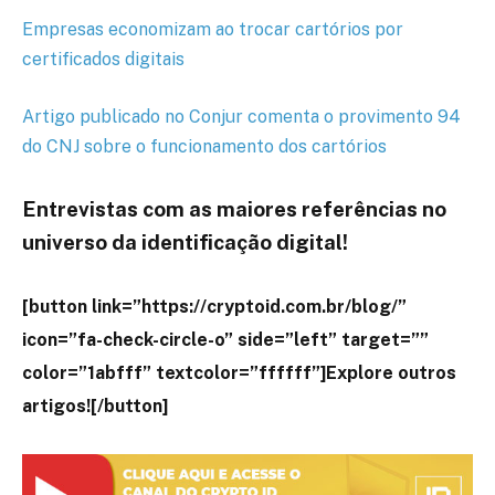
Empresas economizam ao trocar cartórios por
certificados digitais
Artigo publicado no Conjur comenta o provimento 94
do CNJ sobre o funcionamento dos cartórios
Entrevistas com as maiores referências no
universo da identificação digital!
[button link=”https://cryptoid.com.br/blog/”
icon=”fa-check-circle-o” side=”left” target=””
color=”1abfff” textcolor=”ffffff”]Explore outros
artigos![/button]
paulo ]