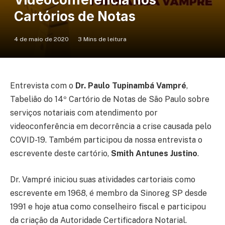
Cartórios de Notas
4 de maio de 2020
3 Mins de leitura
Entrevista com o
Dr. Paulo Tupinambá Vampré
,
Tabelião do 14º Cartório de Notas de São Paulo sobre
serviços notariais com atendimento por
videoconferência em decorrência a crise causada pelo
COVID-19. Também participou da nossa entrevista o
escrevente deste cartório,
Smith Antunes Justino
.
Dr. Vampré iniciou suas atividades cartoriais como
escrevente em 1968, é membro da Sinoreg SP desde
1991 e hoje atua como conselheiro fiscal e participou
da criação da Autoridade Certificadora Notarial.