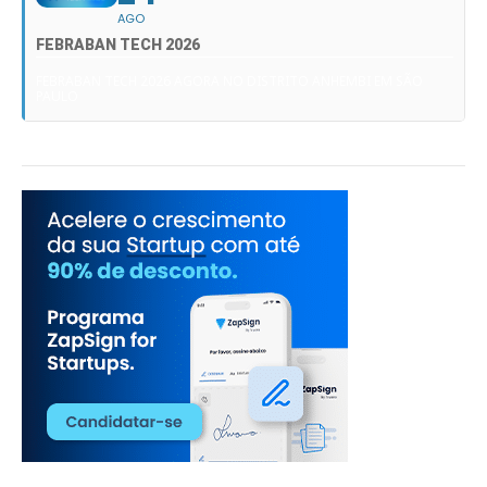
AGO
FEBRABAN TECH 2026
FEBRABAN TECH 2026 AGORA NO DISTRITO ANHEMBI EM SÃO
PAULO