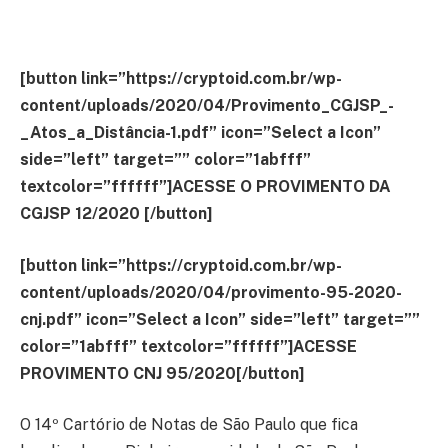
[button link=”https://cryptoid.com.br/wp-
content/uploads/2020/04/Provimento_CGJSP_-
_Atos_a_Distância-1.pdf” icon=”Select a Icon”
side=”left” target=”” color=”1abfff”
textcolor=”ffffff”]ACESSE O PROVIMENTO DA
CGJSP 12/2020 [/button]
[button link=”https://cryptoid.com.br/wp-
content/uploads/2020/04/provimento-95-2020-
cnj.pdf” icon=”Select a Icon” side=”left” target=””
color=”1abfff” textcolor=”ffffff”]ACESSE
PROVIMENTO CNJ 95/2020[/button]
O 14º Cartório de Notas de São Paulo que fica