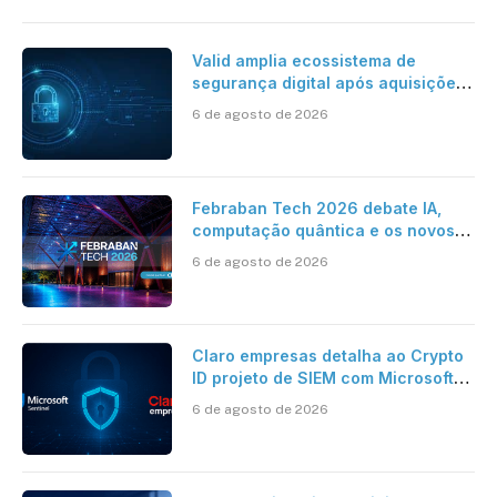
Valid amplia ecossistema de
segurança digital após aquisições
da HST e Diazero
6 de agosto de 2026
Febraban Tech 2026 debate IA,
computação quântica e os novos
desafios da tecnologia bancária
6 de agosto de 2026
Claro empresas detalha ao Crypto
ID projeto de SIEM com Microsoft
Sentinel, IA e resposta
6 de agosto de 2026
automatizada