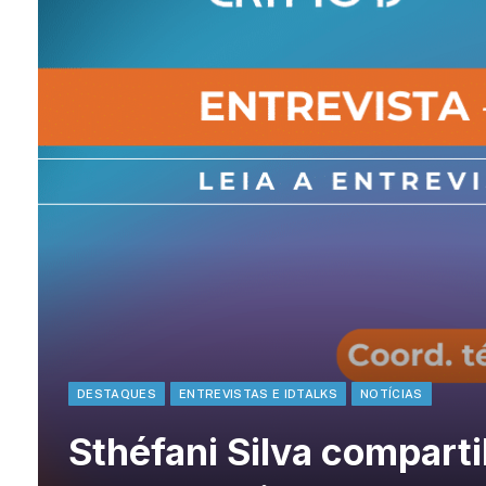
DESTAQUES
ENTREVISTAS E IDTALKS
NOTÍCIAS
Sthéfani Silva compartil