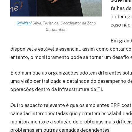
Sthéfani 
falhas d
podem ger
Sthéfani
Silva, Technical Coordinator na Zoho
caso não 
Corporation
Em grand
disponível e estável é essencial, assim como contar 
entanto, o monitoramento pode se tornar um desafio
É comum que as organizações adotem diferentes soluç
uma visão centralizada e detalhada do desempenho de
operações dentro da infraestrutura de TI.
Outro aspecto relevante é que os ambientes ERP cos
camadas interconectadas que permitem escalabilidad
monitoramento e a solução de problemas mais difíce
problemas em outras camadas dependentes.