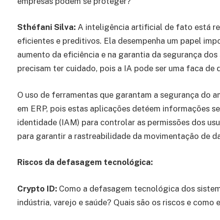
empresas podem se proteger?
Sthéfani Silva:
A inteligência artificial de fato está
eficientes e preditivos. Ela desempenha um papel imp
aumento da eficiência e na garantia da segurança dos
precisam ter cuidado, pois a IA pode ser uma faca de 
O uso de ferramentas que garantam a segurança do a
em ERP, pois estas aplicações detéem informações sen
identidade (IAM) para controlar as permissões dos us
para garantir a rastreabilidade da movimentação de d
Riscos da defasagem tecnológica:
Crypto ID:
Como a defasagem tecnológica dos sistem
indústria, varejo e saúde? Quais são os riscos e como e