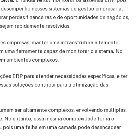
Silva:
É fundamental monitorar os sistemas ERP, pois
e desempenho nesses sistemas de gestão empresarial
ar perdas financeiras e de oportunidades de negócios,
sejam rapidamente resolvidas.
es empresas, manter uma infraestrutura altamente
com uma ferramenta capaz de monitorar o sistema. No
 em ambientes complexos.
ões ERP para atender necessidades específicas, e ter
ssas soluções contribui para a otimização das
tumam ser altamente complexos, envolvendo múltiplas
e. No entanto, essa mesma complexidade torna o
is, pois uma falha em uma camada pode desencadear