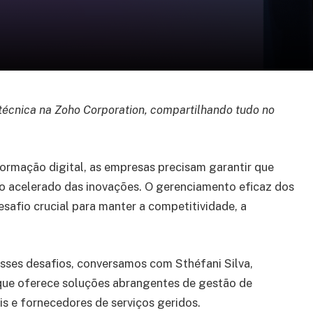
técnica na Zoho Corporation, compartilhando tudo no
rmação digital, as empresas precisam garantir que
o acelerado das inovações. O gerenciamento eficaz dos
safio crucial para manter a competitividade, a
ses desafios, conversamos com Sthéfani Silva,
que oferece soluções abrangentes de gestão de
s e fornecedores de serviços geridos.