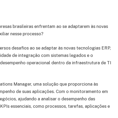
presas brasileiras enfrentam ao se adaptarem às novas
iliar nesse processo?
ersos desafios ao se adaptar às novas tecnologias ERP,
idade de integração com sistemas legados e o
desempenho operacional dentro da infraestrutura de TI
cations Manager, uma solução que proporciona às
empenho de suas aplicações. Com o monitoramento em
negócios, ajudando a analisar o desempenho das
KPIs essenciais, como processos, tarefas, aplicações e