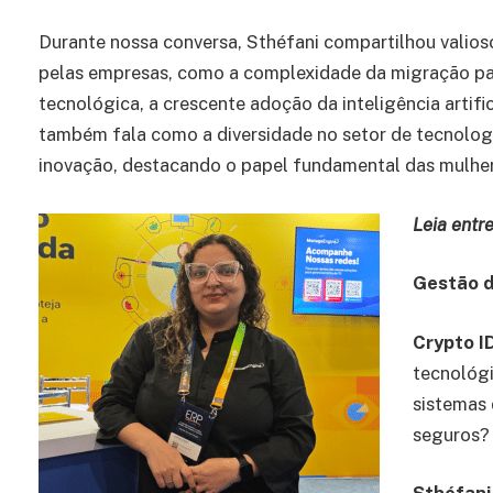
Durante nossa conversa, Sthéfani compartilhou valioso
pelas empresas, como a complexidade da migração pa
tecnológica, a crescente adoção da inteligência artif
também fala como a diversidade no setor de tecnologi
inovação, destacando o papel fundamental das mulher
Leia entre
Gestão d
Crypto I
tecnológ
sistemas 
seguros?