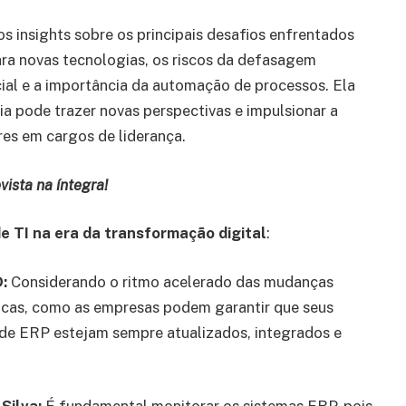
s insights sobre os principais desafios enfrentados
ra novas tecnologias, os riscos da defasagem
icial e a importância da automação de processos. Ela
a pode trazer novas perspectivas e impulsionar a
es em cargos de liderança.
vista na íntegra!
e TI na era da transformação digital
:
D:
Considerando o ritmo acelerado das mudanças
icas, como as empresas podem garantir que seus
de ERP estejam sempre atualizados, integrados e