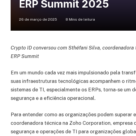
ERP Summit 2025
26 de março de 2025
8 Mins de leitura
Crypto ID conversou com Sthéfani Silva, coordenadora 
ERP Summit
Em um mundo cada vez mais impulsionado pela transfo
suas infraestruturas tecnológicas acompanhem o ritm
sistemas de TI, especialmente os ERPs, torna-se um de
segurança e a eficiência operacional.
Para entender como as organizações podem superar es
coordenadora técnica na Zoho Corporation, empresa 
segurança e operações de TI para organizações globai