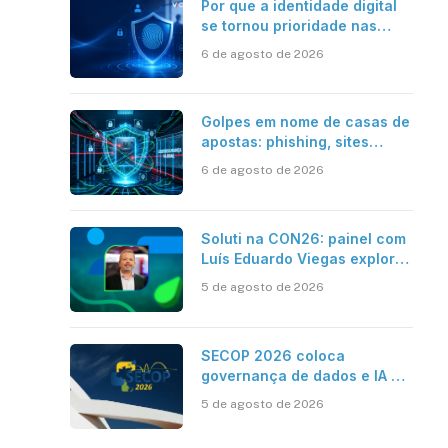
Por que a identidade digital
se tornou prioridade nas
empresas?
6 de agosto de 2026
Golpes em nome de casas de
apostas: phishing, sites
falsos e como se proteger
6 de agosto de 2026
Soluti na CON26: painel com
Luís Eduardo Viegas explora
impacto de dados e IA na
5 de agosto de 2026
eficiência da Contabilidade
SECOP 2026 coloca
governança de dados e IA no
centro do Estado inteligente
5 de agosto de 2026