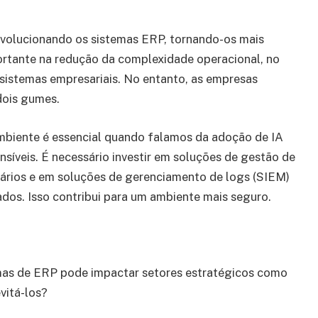
 revolucionando os sistemas ERP, tornando-os mais
ortante na redução da complexidade operacional, no
 sistemas empresariais. No entanto, as empresas
dois gumes.
mbiente é essencial quando falamos da adoção de IA
síveis. É necessário investir em soluções de gestão de
uários e em soluções de gerenciamento de logs (SIEM)
ados. Isso contribui para um ambiente mais seguro.
as de ERP pode impactar setores estratégicos como
vitá-los?