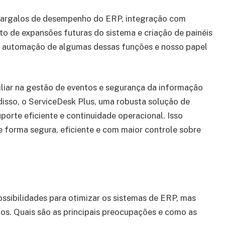
gargalos de desempenho do ERP, integração com
o de expansões futuras do sistema e criação de painéis
a automação de algumas dessas funções e nosso papel
ar na gestão de eventos e segurança da informação
disso, o ServiceDesk Plus, uma robusta solução de
porte eficiente e continuidade operacional. Isso
 forma segura, eficiente e com maior controle sobre
possibilidades para otimizar os sistemas de ERP, mas
os. Quais são as principais preocupações e como as