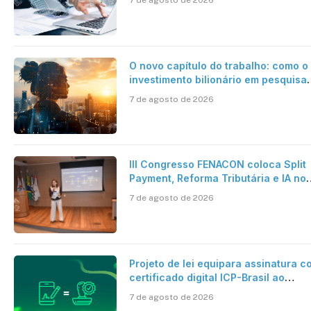
O novo capítulo do trabalho: como o
investimento bilionário em pesquisa
científica revela a verdadeira era da
7 de agosto de 2026
inteligência artificial
III Congresso FENACON coloca Split
Payment, Reforma Tributária e IA no
centro dos debates
7 de agosto de 2026
Projeto de lei equipara assinatura c
certificado digital ICP-Brasil ao
reconhecimento de firma em cartóri
7 de agosto de 2026