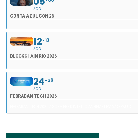
05
AGO
CONTA AZUL CON 26
12
13
AGO
BLOCKCHAIN RIO 2026
24
26
AGO
FEBRABAN TECH 2026
FEBRABAN TECH 2026 AGORA NO DISTRITO ANHEMBI EM SÃO PAULO