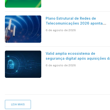
Plano Estrutural de Redes de
Telecomunicações 2026 aponta
avanço da cobertura móvel, mas
6 de agosto de 2026
mantém desafio
Valid amplia ecossistema de
segurança digital após aquisições d
HST e Diazero
6 de agosto de 2026
LEIA MAIS