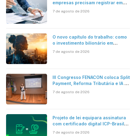
empresas precisam registrar em
jornadas digitais?
7 de agosto de 2026
O novo capítulo do trabalho: como
o investimento bilionário em
pesquisa científica revela a
7 de agosto de 2026
verdadeira era da inteligência
artificial
III Congresso FENACON coloca Split
Payment, Reforma Tributária e IA no
centro dos debates
7 de agosto de 2026
Projeto de lei equipara assinatura
com certificado digital ICP-Brasil
ao reconhecimento de firma em
7 de agosto de 2026
cartório