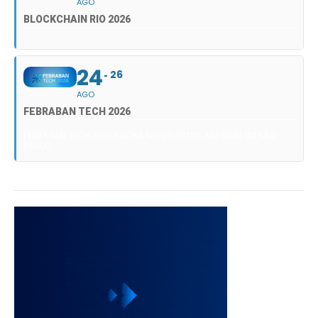
AGO
BLOCKCHAIN RIO 2026
24
26
AGO
FEBRABAN TECH 2026
FEBRABAN TECH 2026 AGORA NO DISTRITO ANHEMBI EM SÃO
PAULO