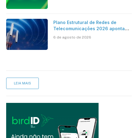
Plano Estrutural de Redes de
Telecomunicações 2026 aponta
avanço da cobertura móvel, mas
6 de agosto de 2026
mantém desafio
LEIA MAIS