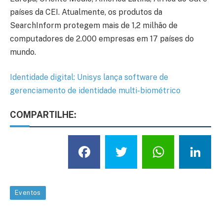
países da CEI. Atualmente, os produtos da
SearchInform protegem mais de 1,2 milhão de
computadores de 2.000 empresas em 17 países do
mundo.
Identidade digital: Unisys lança software de
gerenciamento de identidade multi-biométrico
COMPARTILHE:
Facebook
Twitter
What
L
Eventos