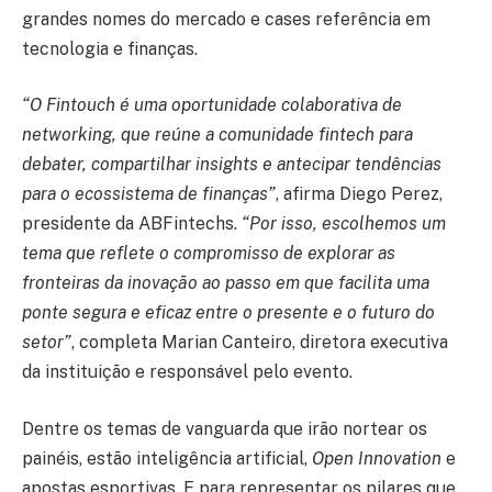
grandes nomes do mercado e cases referência em
tecnologia e finanças.
“O Fintouch é uma oportunidade colaborativa de
networking, que reúne a comunidade fintech para
debater, compartilhar insights e antecipar tendências
para o ecossistema de finanças”
, afirma Diego Perez,
presidente da ABFintechs.
“Por isso, escolhemos um
tema que reflete o compromisso de explorar as
fronteiras da inovação ao passo em que facilita uma
ponte segura e eficaz entre o presente e o futuro do
setor”
, completa Marian Canteiro, diretora executiva
da instituição e responsável pelo evento.
Dentre os temas de vanguarda que irão nortear os
painéis, estão inteligência artificial,
Open Innovation
e
apostas esportivas. E para representar os pilares que