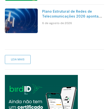
Plano Estrutural de Redes de
Telecomunicações 2026 aponta
avanço da cobertura móvel, mas
6 de agosto de 2026
mantém desafio
LEIA MAIS