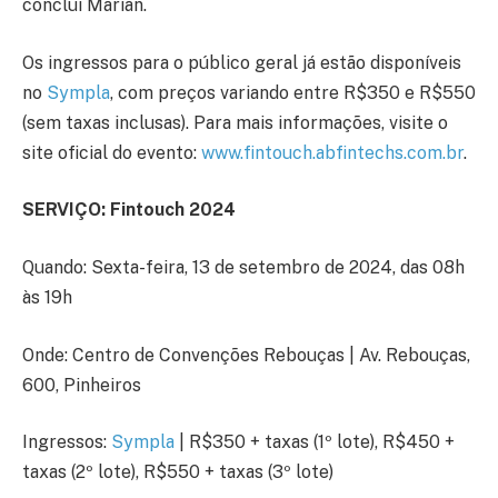
conclui Marian.
Os ingressos para o público geral já estão disponíveis
no
Sympla
, com preços variando entre R$350 e R$550
(sem taxas inclusas). Para mais informações, visite o
site oficial do evento:
www.fintouch.abfintechs.com.br
.
SERVIÇO: Fintouch 2024
Quando: Sexta-feira, 13 de setembro de 2024, das 08h
às 19h
Onde: Centro de Convenções Rebouças | Av. Rebouças,
600, Pinheiros
Ingressos:
Sympla
| R$350 + taxas (1º lote), R$450 +
taxas (2º lote), R$550 + taxas (3º lote)