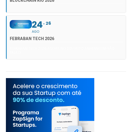
BLOCKCHAIN RIO 2026
24
26
AGO
FEBRABAN TECH 2026
FEBRABAN TECH 2026 AGORA NO DISTRITO ANHEMBI EM SÃO
PAULO