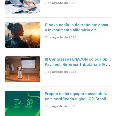
jornadas digitais?
7 de agosto de 2026
O novo capítulo do trabalho: como
o investimento bilionário em
pesquisa científica revela a
7 de agosto de 2026
verdadeira era da inteligência
artificial
III Congresso FENACON coloca Split
Payment, Reforma Tributária e IA no
centro dos debates
7 de agosto de 2026
Projeto de lei equipara assinatura
com certificado digital ICP-Brasil
ao reconhecimento de firma em
7 de agosto de 2026
cartório