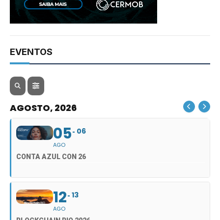
EVENTOS
AGOSTO, 2026
05
06
AGO
CONTA AZUL CON 26
12
13
AGO