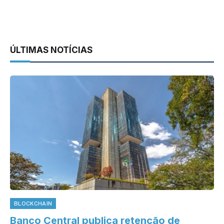
ÚLTIMAS NOTÍCIAS
BLOCKCHAIN
Banco Central publica retenção de