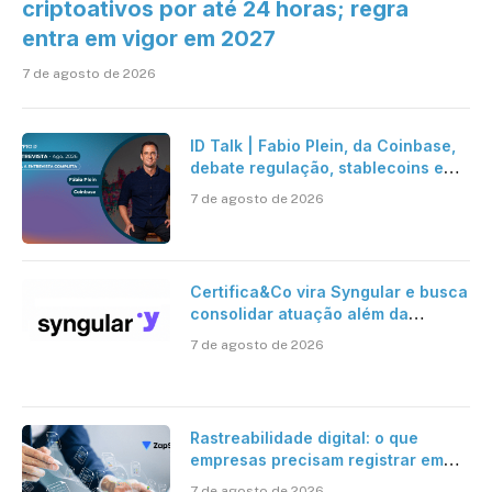
criptoativos por até 24 horas; regra
entra em vigor em 2027
7 de agosto de 2026
ID Talk | Fabio Plein, da Coinbase,
debate regulação, stablecoins e
risco onchain
7 de agosto de 2026
Certifica&Co vira Syngular e busca
consolidar atuação além da
certificação digital
7 de agosto de 2026
Rastreabilidade digital: o que
empresas precisam registrar em
jornadas digitais?
7 de agosto de 2026