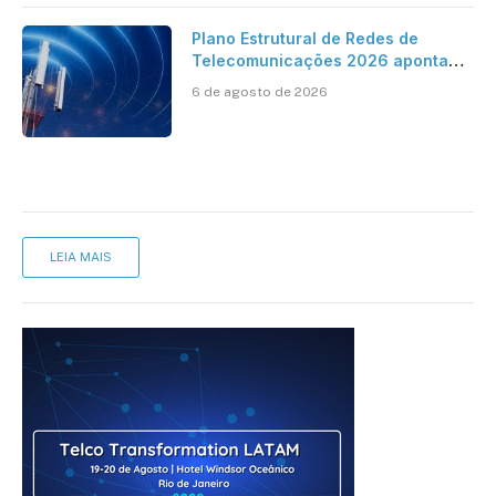
Plano Estrutural de Redes de
Telecomunicações 2026 aponta
avanço da cobertura móvel, mas
6 de agosto de 2026
mantém desafio
LEIA MAIS