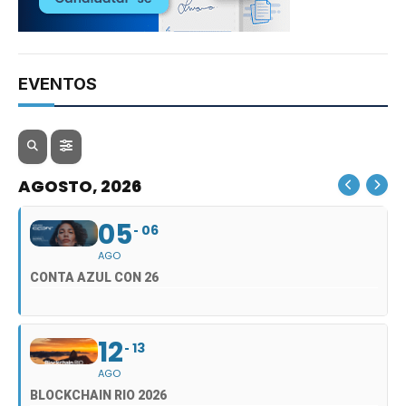
EVENTOS
AGOSTO, 2026
05
06
AGO
CONTA AZUL CON 26
12
13
AGO
BLOCKCHAIN RIO 2026