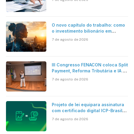
O novo capítulo do trabalho: como
o investimento bilionário em
pesquisa científica revela a
7 de agosto de 2026
verdadeira era da inteligência
artificial
III Congresso FENACON coloca Split
Payment, Reforma Tributária e IA no
centro dos debates
7 de agosto de 2026
Projeto de lei equipara assinatura
com certificado digital ICP-Brasil
ao reconhecimento de firma em
7 de agosto de 2026
cartório