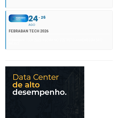
24
26
AGO
FEBRABAN TECH 2026
FEBRABAN TECH 2026 AGORA NO DISTRITO ANHEMBI EM SÃO
PAULO