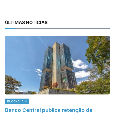
ÚLTIMAS NOTÍCIAS
BLOCKCHAIN
Banco Central publica retenção de