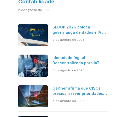
Contabilidade
5 de agosto de 2026
SECOP 2026 coloca
governança de dados e IA no
centro do Estado inteligente
5 de agosto de 2026
Identidade Digital
Descentralizada para IoT
5 de agosto de 2026
Gartner afirma que CISOs
precisam rever prioridades
em segurança cibernética
5 de agosto de 2026
para enfrentar os desafios
impostos pela Inteligência
Artificial