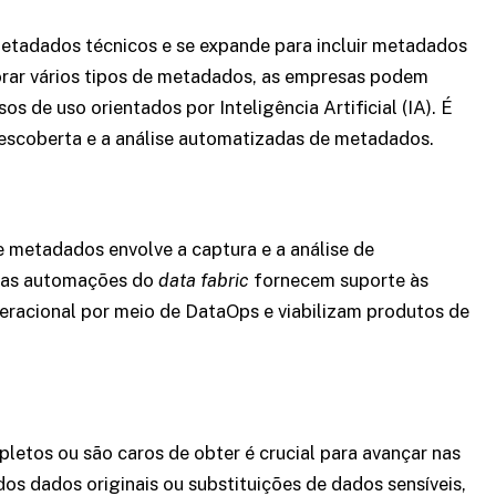
tadados técnicos e se expande para incluir metadados
rar vários tipos de metadados, as empresas podem
s de uso orientados por Inteligência Artificial (IA). É
descoberta e a análise automatizadas de metadados.
 metadados envolve a captura e a análise de
 as automações do
data fabric
fornecem suporte às
racional por meio de DataOps e viabilizam produtos de
pletos ou são caros de obter é crucial para avançar nas
 dos dados originais ou substituições de dados sensíveis,