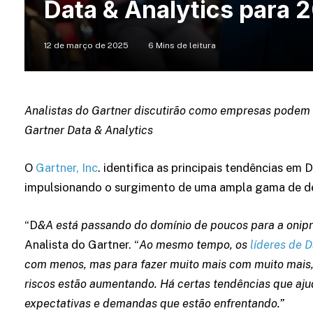
Data & Analytics para 
12 de março de 2025
6 Mins de leitura
Analistas do Gartner discutirão como empresas podem 
Gartner Data & Analytics
O
Gartner, Inc
. identifica as principais tendências em
impulsionando o surgimento de uma ampla gama de des
“D
&A está passando do domínio de poucos para a onip
Analista do Gartner. “
Ao mesmo tempo, os
líderes de D
com menos, mas para fazer muito mais com muito mais, 
riscos estão aumentando. Há certas tendências que aju
expectativas e demandas que estão enfrentando.”