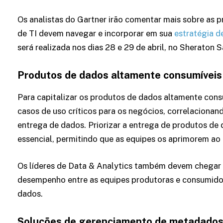
Os analistas do Gartner irão comentar mais sobre as pr
de TI devem navegar e incorporar em sua
estratégia 
será realizada nos dias 28 e 29 de abril, no Sherato
Produtos de dados altamente consumívei
Para capitalizar os produtos de dados altamente cons
casos de uso críticos para os negócios, correlacionan
entrega de dados. Priorizar a entrega de produtos de 
essencial, permitindo que as equipes os aprimorem ao
Os líderes de Data & Analytics também devem chegar a
desempenho entre as equipes produtoras e consumidora
dados.
Soluções de gerenciamento de metadado