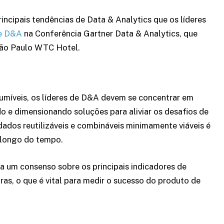
incipais tendências de Data & Analytics que os líderes
de D&A
na Conferência Gartner Data & Analytics, que
n São Paulo WTC Hotel.
s
umíveis, os líderes de D&A devem se concentrar em
do e dimensionando soluções para aliviar os desafios de
dados reutilizáveis e combináveis minimamente viáveis é
 longo do tempo.
 um consenso sobre os principais indicadores de
s, o que é vital para medir o sucesso do produto de
s