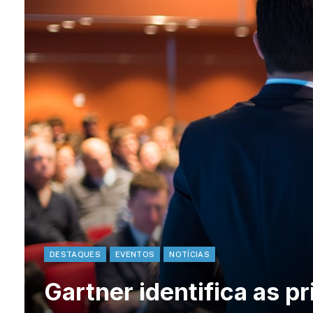
DESTAQUES
EVENTOS
NOTÍCIAS
Gartner identifica as p