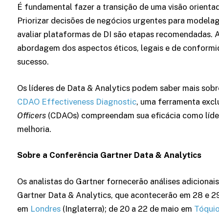
É fundamental fazer a transição de uma visão orienta
Priorizar decisões de negócios urgentes para modelagem
avaliar plataformas de DI são etapas recomendadas. A
abordagem dos aspectos éticos, legais e de conformi
sucesso.
Os líderes de Data & Analytics podem saber mais sobr
CDAO Effectiveness Diagnostic
, uma ferramenta excl
Officers
(CDAOs) compreendam sua eficácia como líder
melhoria.
Sobre a Conferência Gartner Data & Analytics
Os analistas do Gartner fornecerão análises adicionai
Gartner Data & Analytics, que acontecerão em 28 e 2
em
Londres
(Inglaterra); de 20 a 22 de maio em
Tóqui