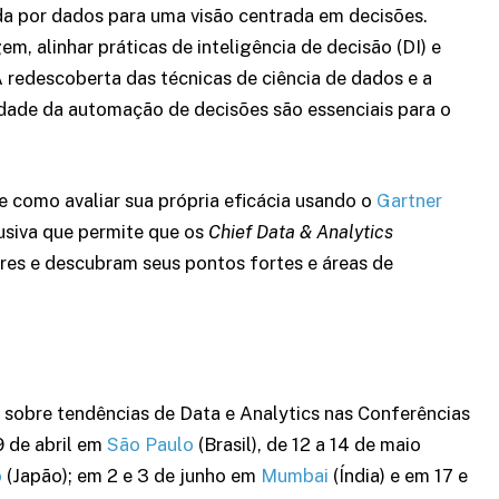
da por dados para uma visão centrada em decisões.
, alinhar práticas de inteligência de decisão (DI) e
 redescoberta das técnicas de ciência de dados e a
dade da automação de decisões são essenciais para o
e como avaliar sua própria eficácia usando o
Gartner
usiva que permite que os
Chief Data & Analytics
es e descubram seus pontos fortes e áreas de
s sobre tendências de Data e Analytics nas Conferências
9 de abril em
São Paulo
(Brasil), de 12 a 14 de maio
o
(Japão); em 2 e 3 de junho em
Mumbai
(Índia) e em 17 e