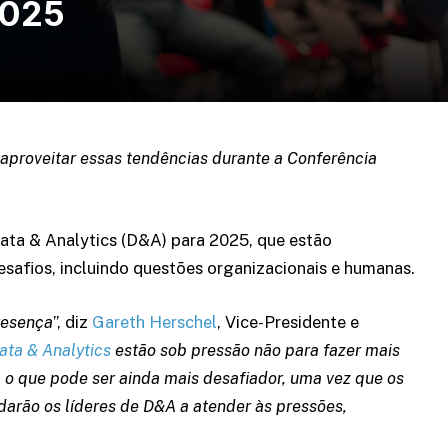
2025
aproveitar essas tendências durante a Conferência
 Data & Analytics (D&A) para 2025, que estão
afios, incluindo questões organizacionais e humanas.
resença
”, diz
Gareth Herschel
, Vice-Presidente e
ata & Analytics
estão sob pressão não para fazer mais
o que pode ser ainda mais desafiador, uma vez que os
darão os líderes de D&A a atender às pressões,