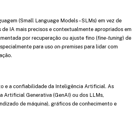
guagem (Small Language Models – SLMs) em vez de
 de IA mais precisos e contextualmente apropriados em
mentada por recuperação ou ajuste fino (
fine-tuning
) de
especialmente para uso
on-premises
para lidar com
tação.
 e a confiabilidade da Inteligência Artificial. As
a Artificial Generativa (GenAI) ou dos LLMs,
ndizado de máquina), gráficos de conhecimento e