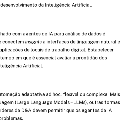
esenvolvimento da Inteligência Artificial.
chado com agentes de IA para análise de dados é
ue conectem
insights
a interfaces de linguagem natural e
plicações de locais de trabalho digital. Estabelecer
tempo em que é essencial avaliar a prontidão dos
eligência Artificial.
utomação adaptativa ad hoc, flexível ou complexa. Mais
uagem (Large Language Models – LLMs), outras formas
Os líderes de D&A devem permitir que os agentes de IA
 problemas.