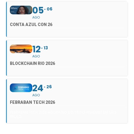
05
06
AGO
CONTA AZUL CON 26
12
13
AGO
BLOCKCHAIN RIO 2026
24
26
AGO
FEBRABAN TECH 2026
FEBRABAN TECH 2026 AGORA NO DISTRITO ANHEMBI EM SÃO
PAULO