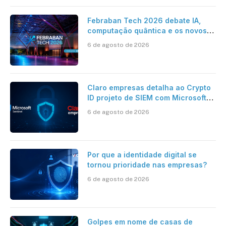
Febraban Tech 2026 debate IA,
computação quântica e os novos
desafios da tecnologia bancária
6 de agosto de 2026
Claro empresas detalha ao Crypto
ID projeto de SIEM com Microsoft
Sentinel, IA e resposta
6 de agosto de 2026
automatizada
Por que a identidade digital se
tornou prioridade nas empresas?
6 de agosto de 2026
Golpes em nome de casas de