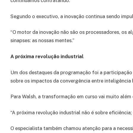
continuamos contratando.”
Segundo o executivo, a inovação continua sendo impu
“O motor da inovação não são os processadores, os al
sinapses: as nossas mentes.”
A próxima revolução industrial
Um dos destaques da programação foi a participação 
sobre os impactos da convergência entre inteligência h
Para Walsh, a transformação em curso vai muito além
“A próxima revolução industrial não é sobre eficiência
O especialista também chamou atenção para a necess