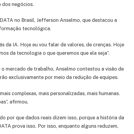
o dos negócios.
DATA no Brasil, Jefferson Anselmo, que destacou a
sformação tecnológica.
ás da IA. Hoje eu vou falar de valores, de crenças. Hoje
mos da tecnologia o que queremos que ela seja”.
re o mercado de trabalho, Anselmo contestou a visão de
rão exclusivamente por meio da redução de equipes.
 mais complexas, mais personalizadas, mais humanas.
s”, afirmou.
do por que dados reais dizem isso, porque a história da
ATA prova isso. Por isso, enquanto alguns reduzem,