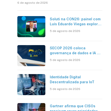
6 de agosto de 2026
Soluti na CON26: painel com
Luís Eduardo Viegas explora
impacto de dados e IA na
5 de agosto de 2026
eficiência da Contabilidade
SECOP 2026 coloca
governança de dados e IA no
centro do Estado inteligente
5 de agosto de 2026
Identidade Digital
Descentralizada para IoT
5 de agosto de 2026
Gartner afirma que CISOs
precisam rever prioridades