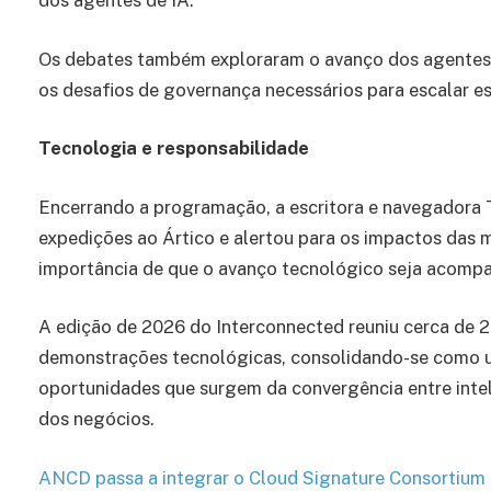
dos agentes de IA.”
Os debates também exploraram o avanço dos agentes 
os desafios de governança necessários para escalar e
Tecnologia e responsabilidade
Encerrando a programação, a escritora e navegadora 
expedições ao Ártico e alertou para os impactos das 
importância de que o avanço tecnológico seja acompa
A edição de 2026 do Interconnected reuniu cerca de 2
demonstrações tecnológicas, consolidando-se como u
oportunidades que surgem da convergência entre intelig
dos negócios.
ANCD passa a integrar o Cloud Signature Consortium