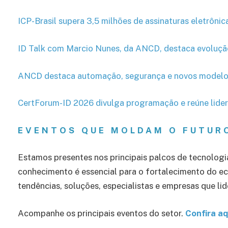
ICP-Brasil supera 3,5 milhões de assinaturas eletrônica
ID Talk com Marcio Nunes, da ANCD, destaca evolução 
ANCD destaca automação, segurança e novos modelos
CertForum-ID 2026 divulga programação e reúne lideran
EVENTOS QUE MOLDAM O FUTURO
Estamos presentes nos principais palcos de tecnologi
conhecimento é essencial para o fortalecimento do ec
tendências, soluções, especialistas e empresas que l
Acompanhe os principais eventos do setor.
Confira aq