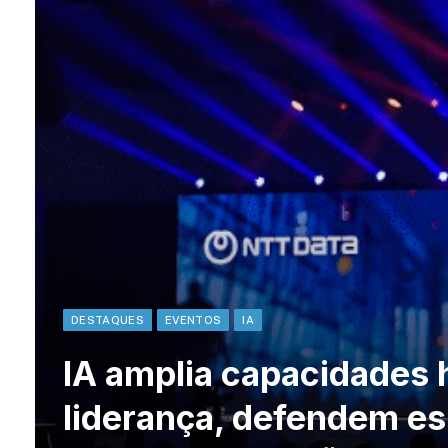
DESTAQUES
EVENTOS
IA
IA amplia capacidades 
liderança, defendem es