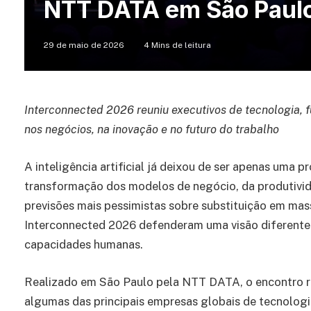
NTT DATA em São Paul
29 de maio de 2026
4 Mins de leitura
Interconnected 2026 reuniu executivos de tecnologia, fu
nos negócios, na inovação e no futuro do trabalho
A inteligência artificial já deixou de ser apenas uma 
transformação dos modelos de negócio, da produtivid
previsões mais pessimistas sobre substituição em mass
Interconnected 2026 defenderam uma visão diferente:
capacidades humanas.
Realizado em São Paulo pela NTT DATA, o encontro reu
algumas das principais empresas globais de tecnologia 