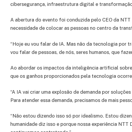
cibersegurança, infraestrutura digital e transformaçã
A abertura do evento foi conduzida pelo CEO da NTT 
necessidade de colocar as pessoas no centro da tran
“Hoje eu vou falar de IA. Mas não da tecnologia por tr
vou falar de pessoas, de nós, seres humanos, que faze
Ao abordar os impactos da inteligência artificial sob
que os ganhos proporcionados pela tecnologia ocorre
“A IA vai criar uma explosão de demanda por soluções
Para atender essa demanda, precisamos de mais pessoa
“Não estou dizendo isso só por idealismo. Estou dizen
humanidade diz isso e porque nossa experiência NTT D