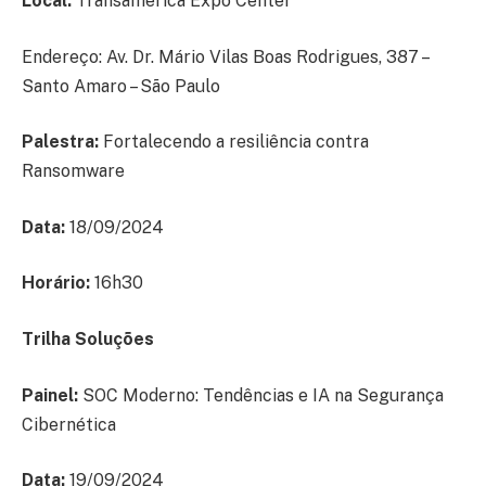
Local:
Transamerica Expo Center
Endereço: Av. Dr. Mário Vilas Boas Rodrigues, 387 –
Santo Amaro – São Paulo
Palestra:
Fortalecendo a resiliência contra
Ransomware
Data:
18/09/2024
Horário:
16h30
Trilha Soluções
Painel:
SOC Moderno: Tendências e IA na Segurança
Cibernética
Data:
19/09/2024