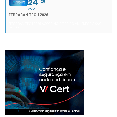
24
26
AGO
FEBRABAN TECH 2026
FEBRABAN TECH 2026 AGORA NO DISTRITO ANHEMBI EM SÃO
PAULO