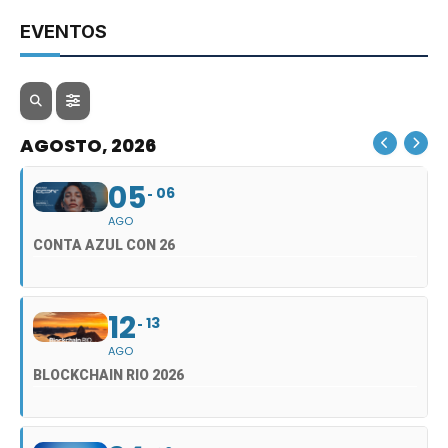
EVENTOS
AGOSTO, 2026
05
06
AGO
CONTA AZUL CON 26
12
13
AGO
BLOCKCHAIN RIO 2026