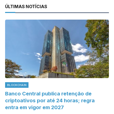
ÚLTIMAS NOTÍCIAS
BLOCKCHAIN
Banco Central publica retenção de
criptoativos por até 24 horas; regra
entra em vigor em 2027