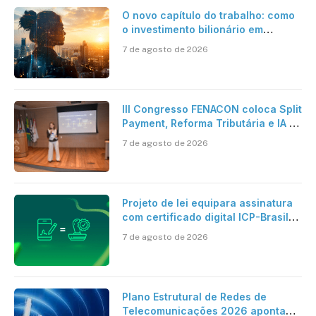
O novo capítulo do trabalho: como
o investimento bilionário em
pesquisa científica revela a
7 de agosto de 2026
verdadeira era da inteligência
artificial
III Congresso FENACON coloca Split
Payment, Reforma Tributária e IA no
centro dos debates
7 de agosto de 2026
Projeto de lei equipara assinatura
com certificado digital ICP-Brasil
ao reconhecimento de firma em
7 de agosto de 2026
cartório
Plano Estrutural de Redes de
Telecomunicações 2026 aponta