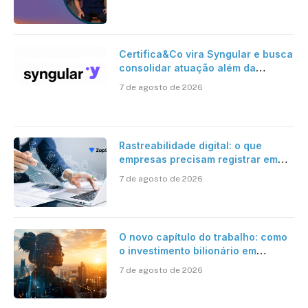
Certifica&Co vira Syngular e busca
consolidar atuação além da
certificação digital
7 de agosto de 2026
Rastreabilidade digital: o que
empresas precisam registrar em
jornadas digitais?
7 de agosto de 2026
O novo capítulo do trabalho: como
o investimento bilionário em
pesquisa científica revela a
7 de agosto de 2026
verdadeira era da inteligência
artificial