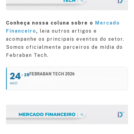
Conheça nossa coluna sobre o
Mercado
Financeiro
,
leia outros artigos e
acompanhe os principais eventos do setor.
Somos oficialmente parceiros de mídia do
Febraban Tech.
24
FEBRABAN TECH 2026
26
FEBRABAN TECH 2026 AGORA NO DISTRITO ANHEMBI
AGO
EM SÃO PAULO