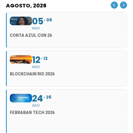
AGOSTO, 2026
05
06
AGO
CONTA AZUL CON 26
12
13
AGO
BLOCKCHAIN RIO 2026
24
26
AGO
FEBRABAN TECH 2026
FEBRABAN TECH 2026 AGORA NO DISTRITO ANHEMBI EM SÃO
PAULO