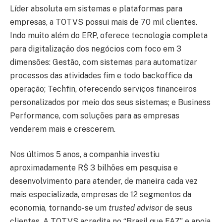
Líder absoluta em sistemas e plataformas para
empresas, a TOTVS possui mais de 70 mil clientes.
Indo muito além do ERP, oferece tecnologia completa
para digitalização dos negócios com foco em 3
dimensões: Gestão, com sistemas para automatizar
processos das atividades fim e todo backoffice da
operação; Techfin, oferecendo serviços financeiros
personalizados por meio dos seus sistemas; e Business
Performance, com soluções para as empresas
venderem mais e crescerem.
Nos últimos 5 anos, a companhia investiu
aproximadamente R$ 3 bilhões em pesquisa e
desenvolvimento para atender, de maneira cada vez
mais especializada, empresas de 12 segmentos da
economia, tornando-se um
trusted advisor
de seus
clientes. A TOTVS acredita no “Brasil que FAZ” e apoia