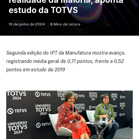
estudo da TOTVS
19 de junho de 2024
8 Mins de leitura
Segunda edição do IPT da Manufatura mostra avanço,
registrando média geral de 0,71 pontos, frente a 0,52
pontos em estudo de 2019