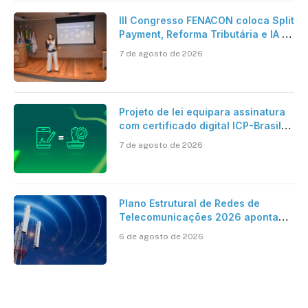
III Congresso FENACON coloca Split
Payment, Reforma Tributária e IA no
centro dos debates
7 de agosto de 2026
Projeto de lei equipara assinatura
com certificado digital ICP-Brasil
ao reconhecimento de firma em
7 de agosto de 2026
cartório
Plano Estrutural de Redes de
Telecomunicações 2026 aponta
avanço da cobertura móvel, mas
6 de agosto de 2026
mantém desafio