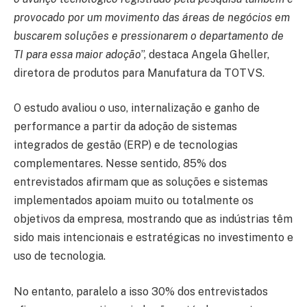
provocado por um movimento das áreas de negócios em
buscarem soluções e pressionarem o departamento de
TI para essa maior adoção
”, destaca Angela Gheller,
diretora de produtos para Manufatura da TOTVS.
O estudo avaliou o uso, internalização e ganho de
performance a partir da adoção de sistemas
integrados de gestão (ERP) e de tecnologias
complementares. Nesse sentido, 85% dos
entrevistados afirmam que as soluções e sistemas
implementados apoiam muito ou totalmente os
objetivos da empresa, mostrando que as indústrias têm
sido mais intencionais e estratégicas no investimento e
uso de tecnologia.
No entanto, paralelo a isso 30% dos entrevistados