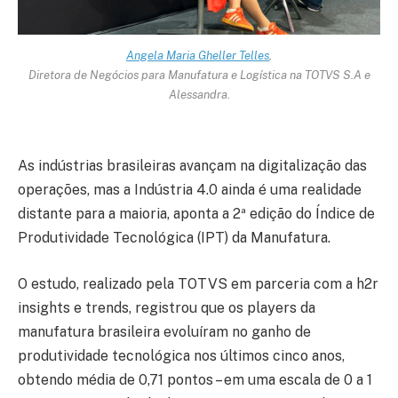
Angela Maria Gheller Telles
,
Diretora de Negócios para Manufatura e Logística na TOTVS S.A e
Alessandra.
As indústrias brasileiras avançam na digitalização das
operações, mas a Indústria 4.0 ainda é uma realidade
distante para a maioria, aponta a 2ª edição do Índice de
Produtividade Tecnológica (IPT) da Manufatura.
O estudo, realizado pela TOTVS em parceria com a h2r
insights e trends, registrou que os players da
manufatura brasileira evoluíram no ganho de
produtividade tecnológica nos últimos cinco anos,
obtendo média de 0,71 pontos – em uma escala de 0 a 1