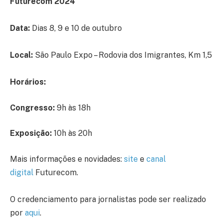
Futurecom 2024
Data:
Dias
8, 9 e 10 de outubro
Local:
São Paulo Expo – Rodovia dos Imigrantes, Km 1,5
Horários:
Congresso:
9h às 18h
Exposição:
10h às 20h
Mais informações e novidades:
site
e
canal
digital
Futurecom.
O credenciamento para jornalistas pode ser realizado
por
aqui
.