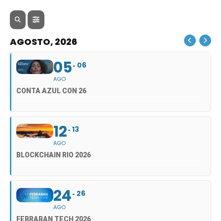
AGOSTO, 2026
05
06
AGO
CONTA AZUL CON 26
12
13
AGO
BLOCKCHAIN RIO 2026
24
26
AGO
FEBRABAN TECH 2026