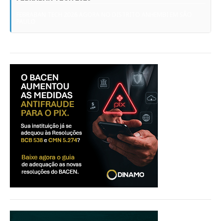
FEBRABAN TECH 2026 AGORA NO DISTRITO ANHEMBI EM SÃO
PAULO