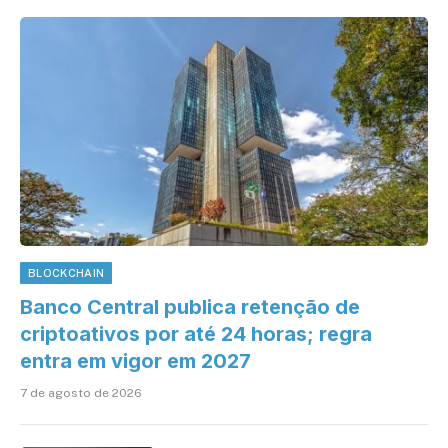
BLOCKCHAIN
Banco Central publica retenção de
criptoativos por até 24 horas; regra
entra em vigor em 2027
7 de agosto de 2026