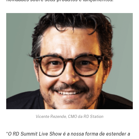
Vicente Rezende, CMO da RD Station
“
O RD Summit Live Show é a nossa forma de estender a