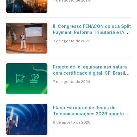
7 de agosto de 2026
verdadeira era da inteligência
artificial
III Congresso FENACON coloca Split
Payment, Reforma Tributária e IA no
centro dos debates
7 de agosto de 2026
Projeto de lei equipara assinatura
com certificado digital ICP-Brasil
ao reconhecimento de firma em
7 de agosto de 2026
cartório
Plano Estrutural de Redes de
Telecomunicações 2026 aponta
avanço da cobertura móvel, mas
6 de agosto de 2026
mantém desafio