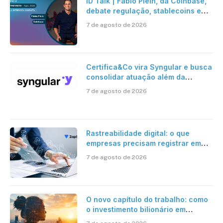
ID Talk | Fabio Plein, da Coinbase,
debate regulação, stablecoins e
risco onchain
7 de agosto de 2026
Certifica&Co vira Syngular e busca
consolidar atuação além da
certificação digital
7 de agosto de 2026
Rastreabilidade digital: o que
empresas precisam registrar em
jornadas digitais?
7 de agosto de 2026
O novo capítulo do trabalho: como
o investimento bilionário em
pesquisa científica revela a