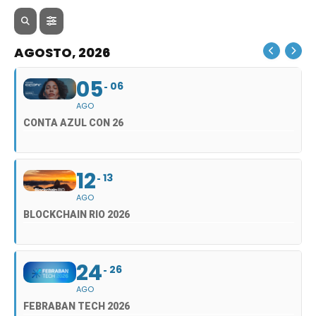
AGOSTO, 2026
05
06
AGO
CONTA AZUL CON 26
12
13
AGO
BLOCKCHAIN RIO 2026
24
26
AGO
FEBRABAN TECH 2026