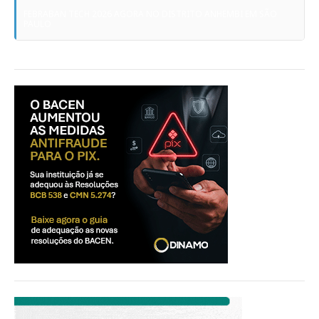
FEBRABAN TECH 2026 AGORA NO DISTRITO ANHEMBI EM SÃO
PAULO