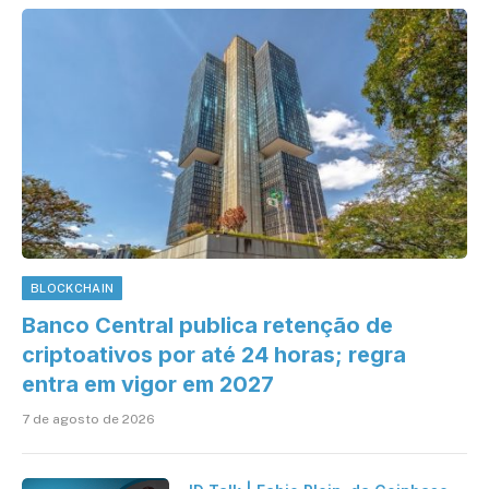
BLOCKCHAIN
Banco Central publica retenção de
criptoativos por até 24 horas; regra
entra em vigor em 2027
7 de agosto de 2026