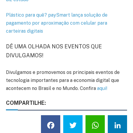
Plástico para quê? paySmart lança solução de
pagamento por aproximação com celular para
carteiras digitais
DÊ UMA OLHADA NOS EVENTOS QUE
DIVULGAMOS!
Divulgamos e promovemos os principais eventos de
tecnologia importantes para a economia digital que
acontecem no Brasil e no Mundo. Confira
aqui!
COMPARTILHE:
Facebook
Twitter
What
L