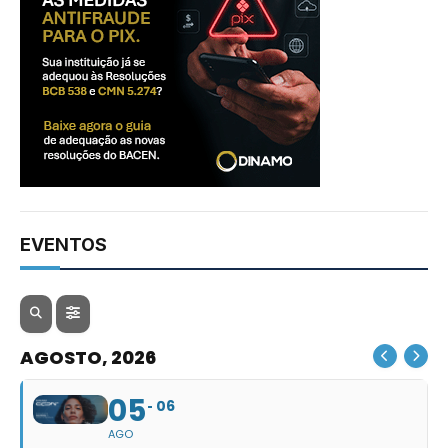
EVENTOS
AGOSTO, 2026
05
06
AGO