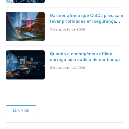
Gartner afirma que CISOs precisam
rever prioridades em segurança
cibernética para enfrentar os
5 de agosto de 2026
desafios impostos pela Inteligência
Artificial
Quando a contingência offline
carrega uma cadeia de confiança
5 de agosto de 2026
LEIA MAIS