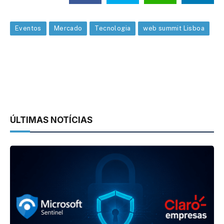
Eventos
Mercado
Tecnologia
web summit Lisboa
ÚLTIMAS NOTÍCIAS