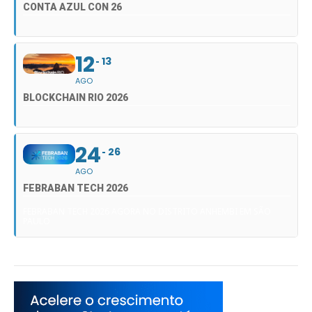
CONTA AZUL CON 26
12
13
AGO
BLOCKCHAIN RIO 2026
24
26
AGO
FEBRABAN TECH 2026
FEBRABAN TECH 2026 AGORA NO DISTRITO ANHEMBI EM SÃO
PAULO