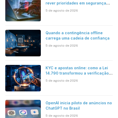
rever prioridades em segurança
cibernética para enfrentar os
5 de agosto de 2026
desafios impostos pela Inteligência
Artificial
Quando a contingência offline
carrega uma cadeia de confiança
5 de agosto de 2026
KYC e apostas online: como a Lei
14.790 transformou a verificação
de identidade no mercado
5 de agosto de 2026
brasileiro
OpenAI inicia piloto de anúncios no
ChatGPT no Brasil
5 de agosto de 2026