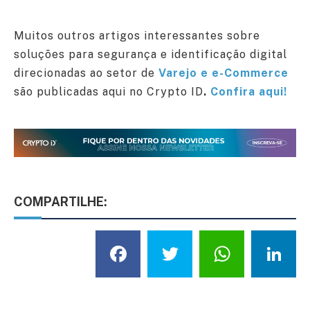
Muitos outros artigos interessantes sobre
soluções para segurança e identificação digital
direcionadas ao setor de
Varejo e e-Commerce
são publicadas aqui no Crypto ID
.
Confira aqui!
COMPARTILHE:
Facebook
Twitter
What
L