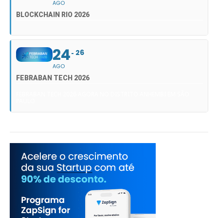
AGO
BLOCKCHAIN RIO 2026
24
26
AGO
FEBRABAN TECH 2026
FEBRABAN TECH 2026 AGORA NO DISTRITO ANHEMBI EM SÃO
PAULO