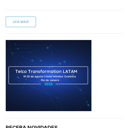
LEIA MAIS
RECEBA NOVIDADES