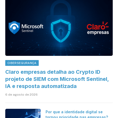
CIBERSEGURANÇA
Claro empresas detalha ao Crypto ID
projeto de SIEM com Microsoft Sentinel,
IA e resposta automatizada
6 de agosto de 2026
Por que a identidade digital se
tornou prioridade nas empresas?