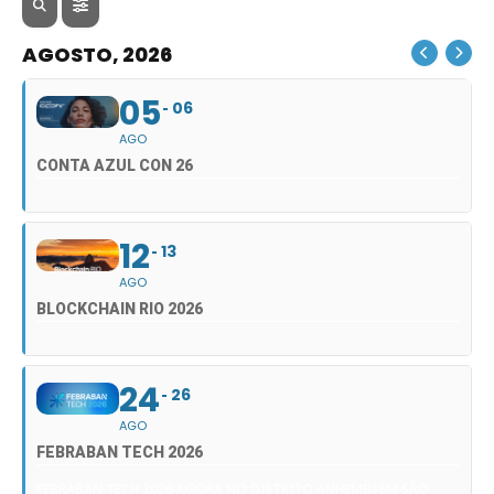
AGOSTO, 2026
05
06
AGO
CONTA AZUL CON 26
12
13
AGO
BLOCKCHAIN RIO 2026
24
26
AGO
FEBRABAN TECH 2026
FEBRABAN TECH 2026 AGORA NO DISTRITO ANHEMBI EM SÃO