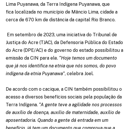
Lima Puyanawa, da Terra Indígena Puyanawa, que
fica localizada no município de Mâncio Lima, cidade a
cerca de 670 km de distância da capital Rio Branco.
Em setembro de 2023, uma iniciativa do Tribunal de
Justiça do Acre (TJAC), da Defensoria Pública do Estado
do Acre (DPE/AC) e do governo do estado possibilitou a
emissão da CIN para ele.
“Hoje temos um documento
que já nos identifica na etnia que nós somos, do povo
indígena da etnia Puyanawa”
, celebra Joel.
De acordo com o cacique, a CIN também possibilitou o
acesso a diversos benefícios sociais pela população da
Terra Indígena.
“A gente teve a agilidade nos processos
de auxílio de doença, auxílio de maternidade, auxílio de
aposentadoria. Quando a gente dá entrada em um
benefício, já tem um documento que comprova que a