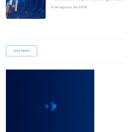
avanço da cobertura móvel, mas
6 de agosto de 2026
mantém desafio
LEIA MAIS