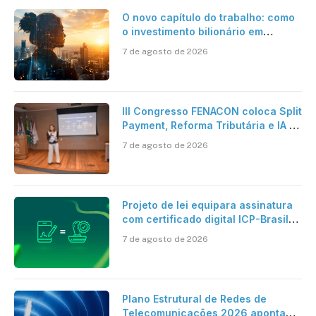
O novo capítulo do trabalho: como
o investimento bilionário em
pesquisa científica revela a
7 de agosto de 2026
verdadeira era da inteligência
artificial
III Congresso FENACON coloca Split
Payment, Reforma Tributária e IA no
centro dos debates
7 de agosto de 2026
Projeto de lei equipara assinatura
com certificado digital ICP-Brasil
ao reconhecimento de firma em
7 de agosto de 2026
cartório
Plano Estrutural de Redes de
Telecomunicações 2026 aponta