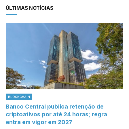
ÚLTIMAS NOTÍCIAS
BLOCKCHAIN
Banco Central publica retenção de
criptoativos por até 24 horas; regra
entra em vigor em 2027