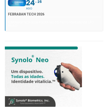
24
26
AGO
FEBRABAN TECH 2026
FEBRABAN TECH 2026 AGORA NO DISTRITO ANHEMBI EM SÃO
PAULO