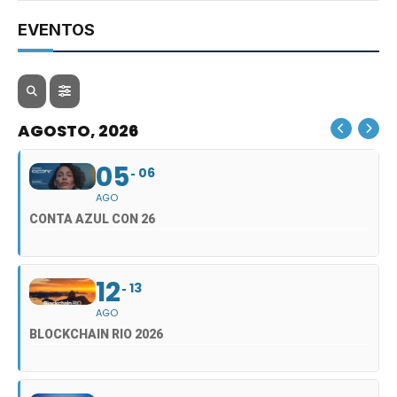
EVENTOS
AGOSTO, 2026
05
06
AGO
CONTA AZUL CON 26
12
13
AGO
BLOCKCHAIN RIO 2026