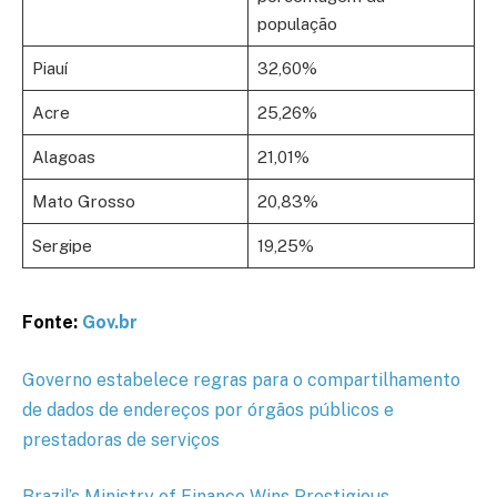
população
Piauí
32,60%
Acre
25,26%
Alagoas
21,01%
Mato Grosso
20,83%
Sergipe
19,25%
Fonte:
Gov.br
Governo estabelece regras para o compartilhamento
de dados de endereços por órgãos públicos e
prestadoras de serviços
Brazil’s Ministry of Finance Wins Prestigious