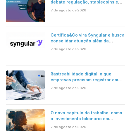
debate regulação, stablecoins e
risco onchain
7 de agosto de 2026
Certifica&Co vira Syngular e busca
consolidar atuação além da
certificação digital
7 de agosto de 2026
Rastreabilidade digital: o que
empresas precisam registrar em
jornadas digitais?
7 de agosto de 2026
O novo capítulo do trabalho: como
o investimento bilionário em
pesquisa científica revela a
7 de agosto de 2026
verdadeira era da inteligência