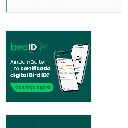
FEBRABAN TECH 2026 AGORA NO DISTRITO ANHEMBI EM SÃO
PAULO