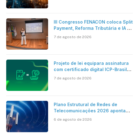
artificial
III Congresso FENACON coloca Split
Payment, Reforma Tributária e IA no
centro dos debates
7 de agosto de 2026
Projeto de lei equipara assinatura
com certificado digital ICP-Brasil
ao reconhecimento de firma em
7 de agosto de 2026
cartório
Plano Estrutural de Redes de
Telecomunicações 2026 aponta
avanço da cobertura móvel, mas
6 de agosto de 2026
mantém desafio