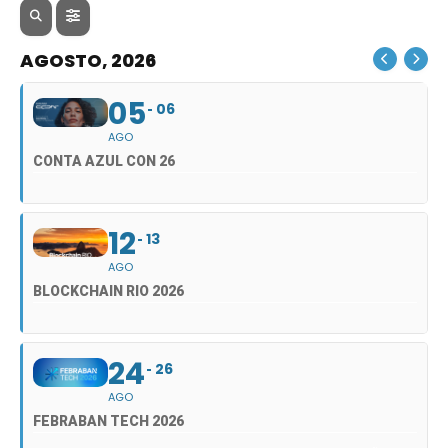
AGOSTO, 2026
05
06
AGO
CONTA AZUL CON 26
12
13
AGO
BLOCKCHAIN RIO 2026
24
26
AGO
FEBRABAN TECH 2026