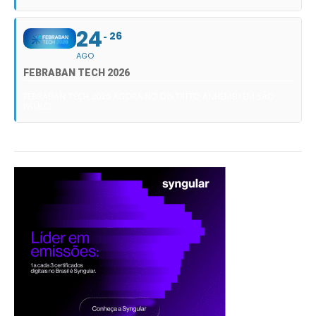
24
26
AGO
FEBRABAN TECH 2026
FEBRABAN TECH 2026 AGORA NO DISTRITO ANHEMBI EM SÃO
PAULO