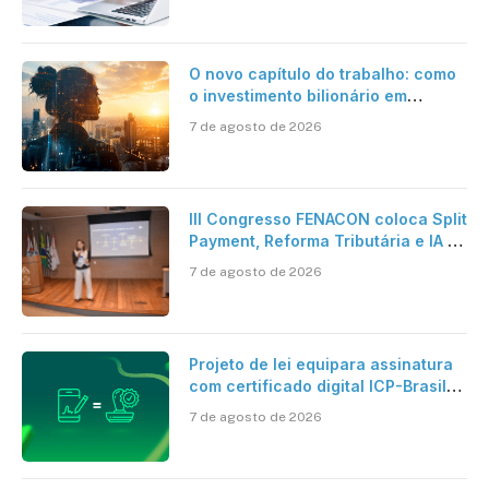
O novo capítulo do trabalho: como
o investimento bilionário em
pesquisa científica revela a
7 de agosto de 2026
verdadeira era da inteligência
artificial
III Congresso FENACON coloca Split
Payment, Reforma Tributária e IA no
centro dos debates
7 de agosto de 2026
Projeto de lei equipara assinatura
com certificado digital ICP-Brasil
ao reconhecimento de firma em
7 de agosto de 2026
cartório