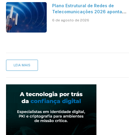
Plano Estrutural de Redes de
Telecomunicações 2026 aponta
avanço da cobertura móvel, mas
6 de agosto de 2026
mantém desafio
LEIA MAIS