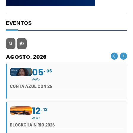
EVENTOS
AGOSTO, 2026
05
06
AGO
CONTA AZUL CON 26
12
13
AGO
BLOCKCHAIN RIO 2026