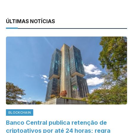
ÚLTIMAS NOTÍCIAS
BLOCKCHAIN
Banco Central publica retenção de
criptoativos por até 24 horas; regra