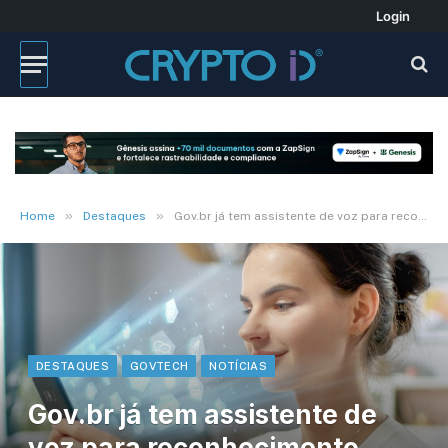
Login
»
»
Home
Destaques
Gov.br já tem assistente de voz para reconhecimento facial
DESTAQUES
GOVTECH
NOTÍCIAS
Gov.br já tem assistente de
voz para reconhecimento