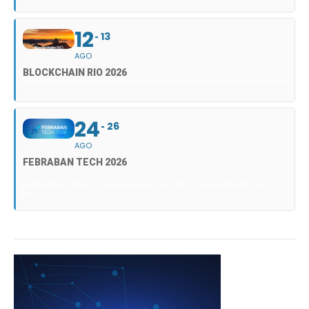
12
13
AGO
BLOCKCHAIN RIO 2026
24
26
AGO
FEBRABAN TECH 2026
FEBRABAN TECH 2026 AGORA NO DISTRITO ANHEMBI EM SÃO
PAULO