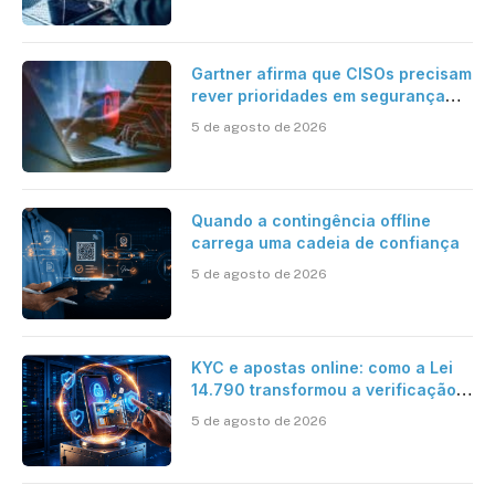
Gartner afirma que CISOs precisam
rever prioridades em segurança
cibernética para enfrentar os
5 de agosto de 2026
desafios impostos pela Inteligência
Artificial
Quando a contingência offline
carrega uma cadeia de confiança
5 de agosto de 2026
KYC e apostas online: como a Lei
14.790 transformou a verificação
de identidade no mercado
5 de agosto de 2026
brasileiro