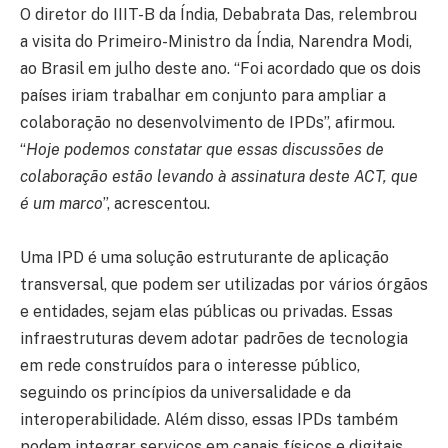
O diretor do IIIT-B da Índia, Debabrata Das, relembrou
a visita do Primeiro-Ministro da Índia, Narendra Modi,
ao Brasil em julho deste ano. “Foi acordado que os dois
países iriam trabalhar em conjunto para ampliar a
colaboração no desenvolvimento de IPDs”, afirmou.
“
Hoje podemos constatar que essas discussões de
colaboração estão levando à assinatura deste ACT, que
é um marco
”, acrescentou.
Uma IPD é uma solução estruturante de aplicação
transversal, que podem ser utilizadas por vários órgãos
e entidades, sejam elas públicas ou privadas. Essas
infraestruturas devem adotar padrões de tecnologia
em rede construídos para o interesse público,
seguindo os princípios da universalidade e da
interoperabilidade. Além disso, essas IPDs também
podem integrar serviços em canais físicos e digitais.