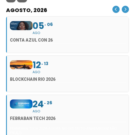
AGOSTO, 2026
05
06
AGO
CONTA AZUL CON 26
12
13
AGO
BLOCKCHAIN RIO 2026
24
26
AGO
FEBRABAN TECH 2026
FEBRABAN TECH 2026 AGORA NO DISTRITO ANHEMBI EM SÃO
PAULO