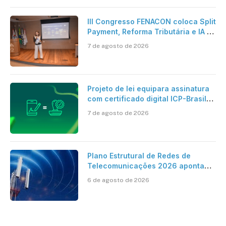
III Congresso FENACON coloca Split
Payment, Reforma Tributária e IA no
centro dos debates
7 de agosto de 2026
Projeto de lei equipara assinatura
com certificado digital ICP-Brasil
ao reconhecimento de firma em
7 de agosto de 2026
cartório
Plano Estrutural de Redes de
Telecomunicações 2026 aponta
avanço da cobertura móvel, mas
6 de agosto de 2026
mantém desafio