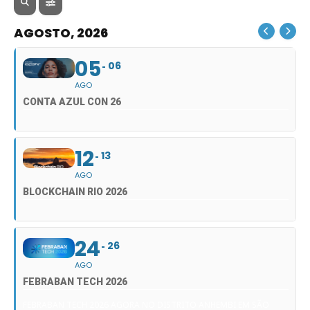
AGOSTO, 2026
05
06
AGO
CONTA AZUL CON 26
12
13
AGO
BLOCKCHAIN RIO 2026
24
26
AGO
FEBRABAN TECH 2026
FEBRABAN TECH 2026 AGORA NO DISTRITO ANHEMBI EM SÃO