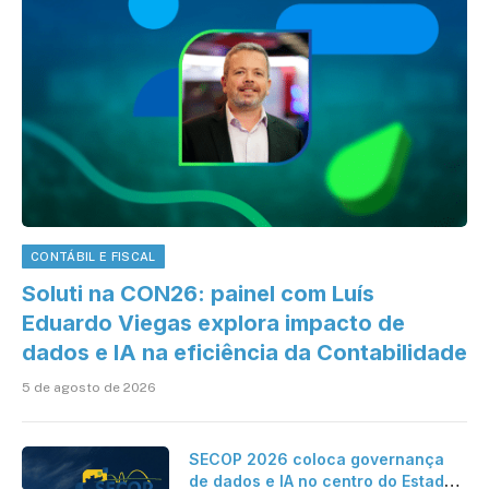
CONTÁBIL E FISCAL
Soluti na CON26: painel com Luís
Eduardo Viegas explora impacto de
dados e IA na eficiência da Contabilidade
5 de agosto de 2026
SECOP 2026 coloca governança
de dados e IA no centro do Estado