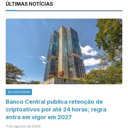
ÚLTIMAS NOTÍCIAS
BLOCKCHAIN
Banco Central publica retenção de
criptoativos por até 24 horas; regra
entra em vigor em 2027
7 de agosto de 2026