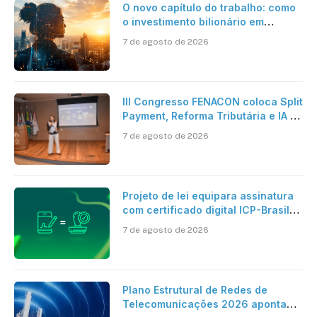
O novo capítulo do trabalho: como
o investimento bilionário em
pesquisa científica revela a
7 de agosto de 2026
verdadeira era da inteligência
artificial
III Congresso FENACON coloca Split
Payment, Reforma Tributária e IA no
centro dos debates
7 de agosto de 2026
Projeto de lei equipara assinatura
com certificado digital ICP-Brasil
ao reconhecimento de firma em
7 de agosto de 2026
cartório
Plano Estrutural de Redes de
Telecomunicações 2026 aponta