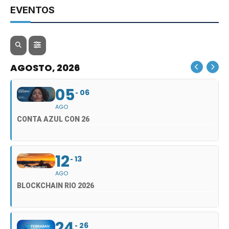
EVENTOS
AGOSTO, 2026
05
06
AGO
CONTA AZUL CON 26
12
13
AGO
BLOCKCHAIN RIO 2026
24
26