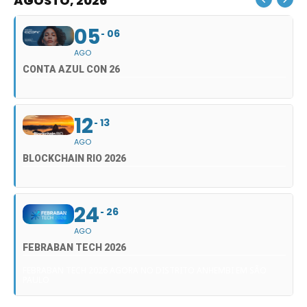
AGOSTO, 2026
05
06
AGO
CONTA AZUL CON 26
12
13
AGO
BLOCKCHAIN RIO 2026
24
26
AGO
FEBRABAN TECH 2026
FEBRABAN TECH 2026 AGORA NO DISTRITO ANHEMBI EM SÃO
PAULO