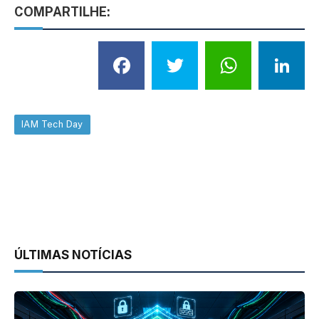
COMPARTILHE:
Facebook
Twitter
What
L
IAM Tech Day
ÚLTIMAS NOTÍCIAS