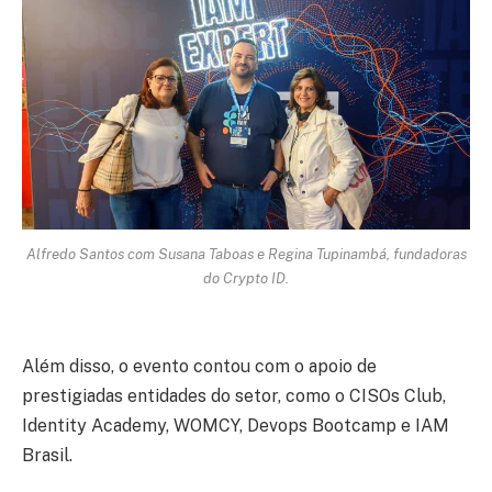
Alfredo Santos com Susana Taboas e Regina Tupinambá, fundadoras
do Crypto ID.
Além disso, o evento contou com o apoio de
prestigiadas entidades do setor, como o CISOs Club,
Identity Academy, WOMCY, Devops Bootcamp e IAM
Brasil.