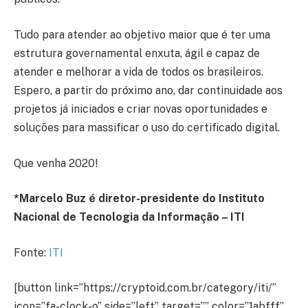
Tudo para atender ao objetivo maior que é ter uma
estrutura governamental enxuta, ágil e capaz de
atender e melhorar a vida de todos os brasileiros.
Espero, a partir do próximo ano, dar continuidade aos
projetos já iniciados e criar novas oportunidades e
soluções para massificar o uso do certificado digital.
Que venha 2020!
*Marcelo Buz é diretor-presidente do Instituto
Nacional de Tecnologia da Informação – ITI
Fonte:
ITI
[button link=”https://cryptoid.com.br/category/iti/”
icon=”fa-clock-o” side=”left” target=”” color=”1abfff”