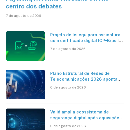
centro dos debates
7 de agosto de 2026
Projeto de lei equipara assinatura
com certificado digital ICP-Brasil
ao reconhecimento de firma em
7 de agosto de 2026
cartório
Plano Estrutural de Redes de
Telecomunicações 2026 aponta
avanço da cobertura móvel, mas
6 de agosto de 2026
mantém desafio
Valid amplia ecossistema de
segurança digital após aquisições
da HST e Diazero
6 de agosto de 2026