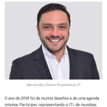
Marcelo Buz | Diretor-Presidente do ITI
O ano de 2019 foi de muitos desafios e de uma agenda
intensa. Participei, representando o ITI, de reuniões,