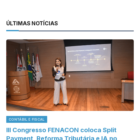
ÚLTIMAS NOTÍCIAS
CONTÁBIL E FISCAL
III Congresso FENACON coloca Split
Payment, Reforma Tributária e IA no