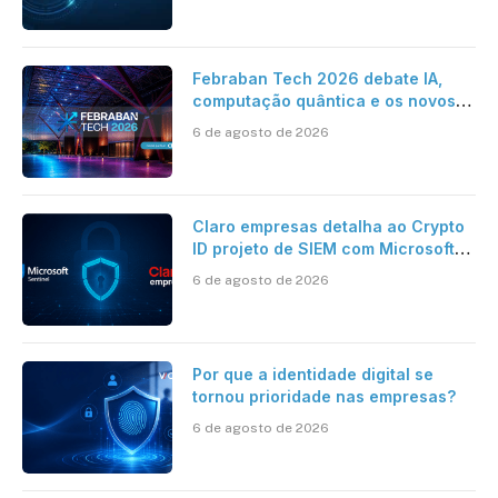
Febraban Tech 2026 debate IA,
computação quântica e os novos
desafios da tecnologia bancária
6 de agosto de 2026
Claro empresas detalha ao Crypto
ID projeto de SIEM com Microsoft
Sentinel, IA e resposta
6 de agosto de 2026
automatizada
Por que a identidade digital se
tornou prioridade nas empresas?
6 de agosto de 2026