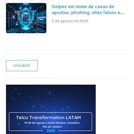
Golpes em nome de casas de
apostas: phishing, sites falsos e
como se proteger
6 de agosto de 2026
LEIA MAIS