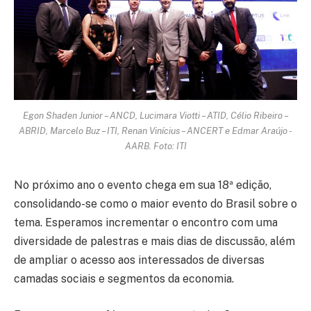
Egon Shaden Junior – ANCD, Lucimara Viotti – ATID, Célio Ribeiro –
ABRID, Marcelo Buz – ITI, Renan Vinícius – ANCERT e Edmar Araújo -
AARB. Foto: ITI
No próximo ano o evento chega em sua 18ª edição,
consolidando-se como o maior evento do Brasil sobre o
tema. Esperamos incrementar o encontro com uma
diversidade de palestras e mais dias de discussão, além
de ampliar o acesso aos interessados de diversas
camadas sociais e segmentos da economia.