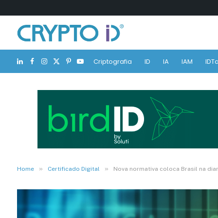
Criptografia
ID
IA
IAM
IDTa
LinkedIn
Facebook
Instagram
X
Pinterest
YouTube
(Twitter)
»
»
Home
Certificado Digital
Nova normativa coloca Brasil na dian