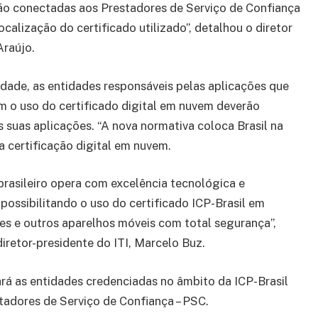
erão conectadas aos Prestadores de Serviço de Confiança
ocalização do certificado utilizado”, detalhou o diretor
Araújo.
dade, as entidades responsáveis pelas aplicações que
am o uso do certificado digital em nuvem deverão
s suas aplicações. “A nova normativa coloca Brasil na
a certificação digital em nuvem.
brasileiro opera com excelência tecnológica e
 possibilitando o uso do certificado ICP-Brasil em
s e outros aparelhos móveis com total segurança”,
diretor-presidente do ITI, Marcelo Buz.
rá as entidades credenciadas no âmbito da ICP-Brasil
adores de Serviço de Confiança – PSC.