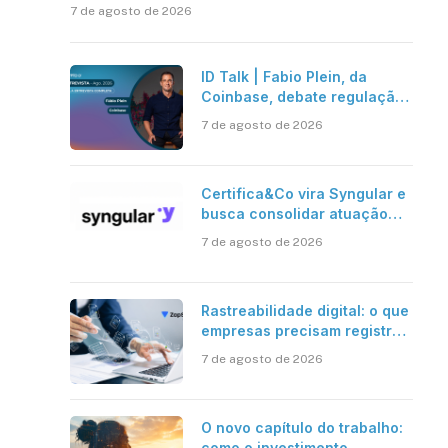
7 de agosto de 2026
ID Talk | Fabio Plein, da
Coinbase, debate regulação,
stablecoins e risco onchain
7 de agosto de 2026
sApp
inkedIn
Certifica&Co vira Syngular e
busca consolidar atuação
além da certificação digital
7 de agosto de 2026
Rastreabilidade digital: o que
empresas precisam registrar
em jornadas digitais?
7 de agosto de 2026
O novo capítulo do trabalho:
como o investimento