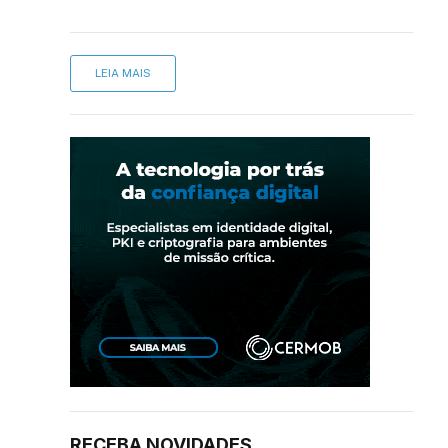
LEIA MAIS
RECEBA NOVIDADES