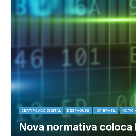
CERTIFICADO DIGITAL
DESTAQUES
ICP-BRASIL
NOTÍCI
Nova normativa coloca B