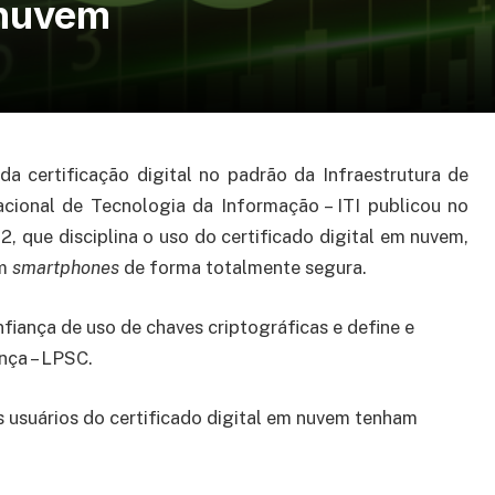
 nuvem
da certificação digital no padrão da Infraestrutura de
 Nacional de Tecnologia da Informação – ITI publicou no
º2, que disciplina o uso do certificado digital em nuvem,
em
smartphones
de forma totalmente segura.
nfiança de uso de chaves criptográficas e define e
nça – LPSC.
 usuários do certificado digital em nuvem tenham