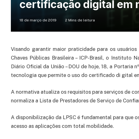
certificação digital em
18 de março de 2019
2 Mins de leitura
Visando garantir maior praticidade para os usuários 
Chaves Públicas Brasileira – ICP-Brasil, o Instituto
Diário Oficial da União – DOU de hoje, 18, a Portaria n
tecnologia que permite o uso do certificado di gital 
A normativa atualiza os requisitos para serviços de co
normaliza a Lista de Prestadores de Serviço de Confia
A disponibilização da LPSC é fundamental para que os
acesso as aplicações com total mobilidade.