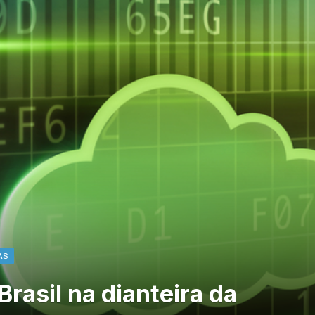
AS
rasil na dianteira da