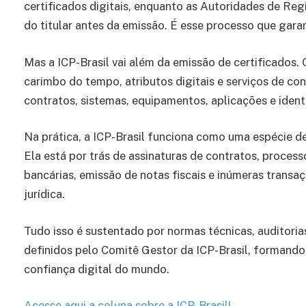
certificados digitais, enquanto as Autoridades de Re
do titular antes da emissão. É esse processo que garan
Mas a ICP-Brasil vai além da emissão de certificados.
carimbo do tempo, atributos digitais e serviços de co
contratos, sistemas, equipamentos, aplicações e ident
Na prática, a ICP-Brasil funciona como uma espécie de “
Ela está por trás de assinaturas de contratos, process
bancárias, emissão de notas fiscais e inúmeras transa
jurídica.
Tudo isso é sustentado por normas técnicas, auditori
definidos pelo Comitê Gestor da ICP-Brasil, formando
confiança digital do mundo.
Acesse aqui a coluna sobre a ICP-Brasil!