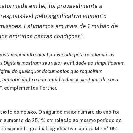
ansformada em lei, foi provavelmente a
 responsável pelo significativo aumento
missões. Estimamos em mais de 1 milhão de
dos emitidos nestas condições”.
 distanciamento social provocado pela pandemia, os
s Digitais mostram seu valor e utilidade ao simplificarem
digital de quaisquer documentos que requeiram
, autenticidade e não repúdio das assinaturas de seus
”
, complementou Fortner.
texto complexo. O segundo maior número do ano foi
um aumento de 25,1% em relação ao mesmo período do
crescimento gradual significativo, após a MP n° 951.