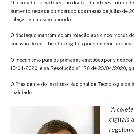
O mercado de certificação digital da Infraestrutura de
aumento recorde comparado aos meses de julho de 2
relação ao mesmo período.
O destaque mantém-se em relação aos cinco meses de 2
emissão de certificados digitais por videoconferência
O mecanismo para as primeiras emissões por videocon
15/04/2020, e na Resolução nº 170 de 23/04/2020, qua
O Presidente do Instituto Nacional de Tecnologia da I
realidade.
“A colet
digitais
regulame