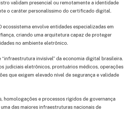
gistro validam presencial ou remotamente a identidade
te o caráter personalíssimo do certificado digital.
 O ecossistema envolve entidades especializadas em
nfiança, criando uma arquitetura capaz de proteger
idades no ambiente eletrônico.
infraestrutura invisível” da economia digital brasileira.
os judiciais eletrônicos, prontuários médicos, operações
ções que exigem elevado nível de segurança e validade
as, homologações e processos rígidos de governança
 uma das maiores infraestruturas nacionais de