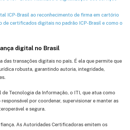
ital ICP-Brasil ao reconhecimento de firma em cartório
 de certificados digitais no padrão ICP-Brasil e como o
ança digital no Brasil
a das transações digitais no país. É ela que permite que
urídica robusta, garantindo autoria, integridade,
es.
l de Tecnologia da Informação, o ITI, que atua como
o responsável por coordenar, supervisionar e manter as
teroperável e segura.
fiança. As Autoridades Certificadoras emitem os