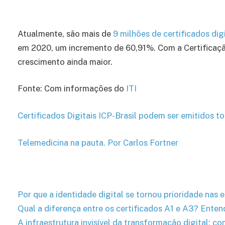
Atualmente, são mais de
9 milhões de certificados digi
em 2020, um incremento de 60,91%. Com a Certificaçã
crescimento ainda maior.
Fonte: Com informações do
ITI
Certificados Digitais ICP-Brasil podem ser emitidos 
Telemedicina na pauta. Por Carlos Fortner
Por que a identidade digital se tornou prioridade nas
Qual a diferença entre os certificados A1 e A3? Entend
A infraestrutura invisível da transformação digital: co