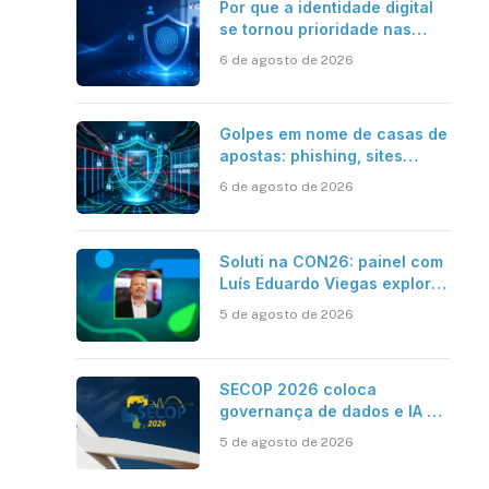
Por que a identidade digital
se tornou prioridade nas
empresas?
6 de agosto de 2026
Golpes em nome de casas de
apostas: phishing, sites
falsos e como se proteger
6 de agosto de 2026
Soluti na CON26: painel com
Luís Eduardo Viegas explora
impacto de dados e IA na
5 de agosto de 2026
eficiência da Contabilidade
SECOP 2026 coloca
governança de dados e IA no
centro do Estado inteligente
5 de agosto de 2026