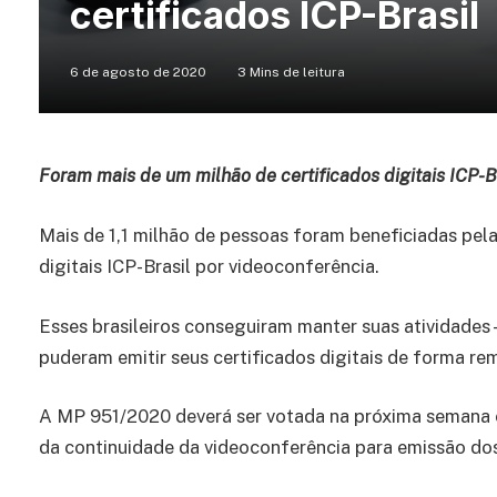
certificados ICP-Brasil
6 de agosto de 2020
3 Mins de leitura
Foram mais de um milhão de certificados digitais ICP-B
Mais de 1,1 milhão de pessoas foram beneficiadas pel
digitais ICP-Brasil por videoconferência.
Esses brasileiros conseguiram manter suas atividades 
puderam emitir seus certificados digitais de forma r
A MP 951/2020 deverá ser votada na próxima semana 
da continuidade da videoconferência para emissão dos 