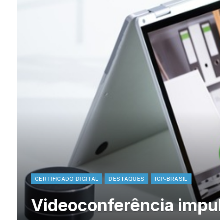
CERTIFICADO DIGITAL
DESTAQUES
ICP-BRASIL
Videoconferência impul