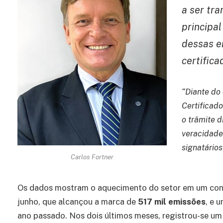
a ser tr
principal
dessas e
certifica
“Diante do
Certificado
o trâmite 
veracidade
signatários
Carlos Fortner
Os dados mostram o aquecimento do setor em um con
junho, que alcançou a marca de
517 mil emissões
, e 
ano passado. Nos dois últimos meses, registrou-se um 