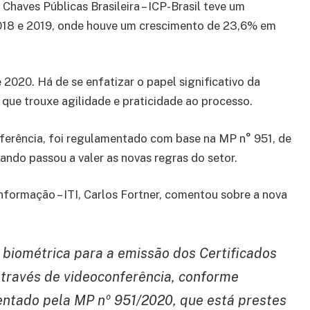
 Chaves Públicas Brasileira – ICP-Brasil teve um
018 e 2019, onde houve um crescimento de 23,6% em
020. Há de se enfatizar o papel significativo da
, que trouxe agilidade e praticidade ao processo.
ferência, foi regulamentado com base na MP n° 951, de
ndo passou a valer as novas regras do setor.
nformação – ITI, Carlos Fortner, comentou sobre a nova
a biométrica para a emissão dos Certificados
 através de videoconferência, conforme
ntado pela MP nº 951/2020, que está prestes