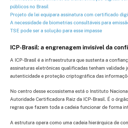
públicos no Brasil
Projeto de lei equipara assinatura com certificado dig
A necessidade de biometrias consultáveis para emissão
TSE pode ser a solução para esse impasse
ICP-Brasil: a engrenagem invisível da confi
A ICP-Brasil é a infraestrutura que sustenta a confianç
assinaturas eletrônicas qualificadas tenham validade j
autenticidade e proteção criptográfica das informaçõ
No centro desse ecossistema está o Instituto Naciona
Autoridade Certificadora Raiz da ICP-Brasil. É o órgã
regras que fazem toda a cadeia funcionar de forma in
A estrutura opera como uma cadeia hierárquica de con