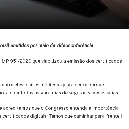
rasil emitidos por meio da videoconferência
a MP 951/2020 que viabilizou a emissão dos certificados
– entre eles muitos médicos – justamente porque
emota com todas as garantias de segurança necessárias.
e acreditamos que o Congresso entenda a importância
certificados digitais. Temos que caminhar para frente!!