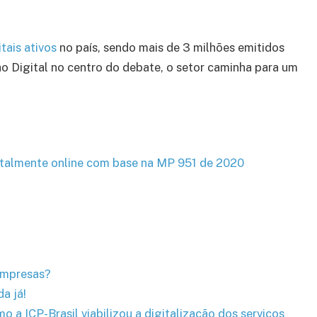
tais ativos
no país, sendo mais de 3 milhões emitidos
o Digital no centro do debate, o setor caminha para um
totalmente online com base na MP 951 de 2020
 empresas?
a já!
mo a ICP-Brasil viabilizou a digitalização dos serviços