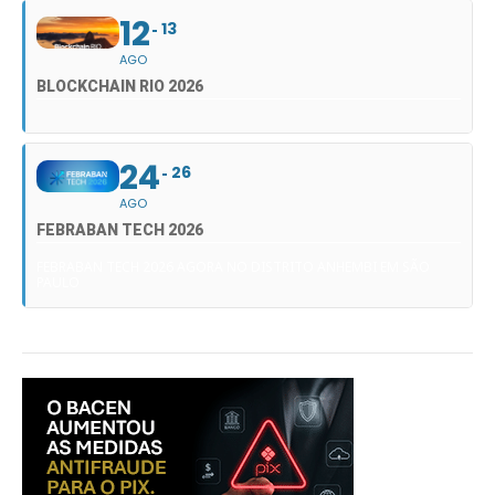
12
13
AGO
BLOCKCHAIN RIO 2026
24
26
AGO
FEBRABAN TECH 2026
FEBRABAN TECH 2026 AGORA NO DISTRITO ANHEMBI EM SÃO
PAULO