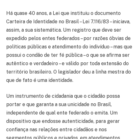
Há quase 40 anos, a Lei que instituiu o documento
Carteira de Identidade no Brasil – Lei 7.116/83 – iniciava,
assim, a sua sistemática. Um registro que deve ser
expedido pelos entes federados – por razões óbvias de
políticas públicas e atendimento do indivíduo – mas que
possui o condão de ter fé pública – o que se afirma ser
autêntico e verdadeiro – e válido por toda extensão do
território brasileiro. O legislador deu a linha mestra do
que de fato é uma identidade.
Um instrumento de cidadania que o cidadão possa
portar e que garanta a sua unicidade no Brasil,
independente de qual ente federado o emita. Um
dispositivo que endosse autenticidade, para gerar
confiança nas relações entre cidadãos e nos
segmentos públicos e privados, em atendimentos