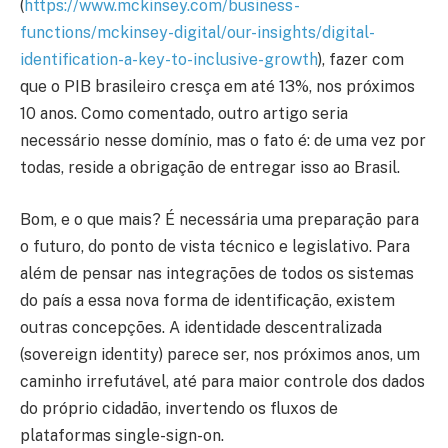
(
https://www.mckinsey.com/business-
functions/mckinsey-digital/our-insights/digital-
identification-a-key-to-inclusive-growth
), fazer com
que o PIB brasileiro cresça em até 13%, nos próximos
10 anos. Como comentado, outro artigo seria
necessário nesse domínio, mas o fato é: de uma vez por
todas, reside a obrigação de entregar isso ao Brasil.
Bom, e o que mais? É necessária uma preparação para
o futuro, do ponto de vista técnico e legislativo. Para
além de pensar nas integrações de todos os sistemas
do país a essa nova forma de identificação, existem
outras concepções. A identidade descentralizada
(sovereign identity) parece ser, nos próximos anos, um
caminho irrefutável, até para maior controle dos dados
do próprio cidadão, invertendo os fluxos de
plataformas single-sign-on.