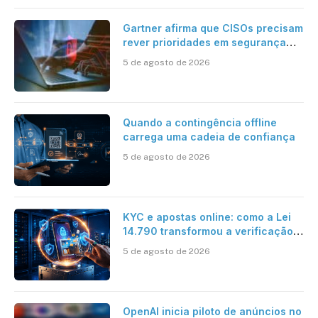
Gartner afirma que CISOs precisam
rever prioridades em segurança
cibernética para enfrentar os
5 de agosto de 2026
desafios impostos pela Inteligência
Artificial
Quando a contingência offline
carrega uma cadeia de confiança
5 de agosto de 2026
KYC e apostas online: como a Lei
14.790 transformou a verificação
de identidade no mercado
5 de agosto de 2026
brasileiro
OpenAI inicia piloto de anúncios no