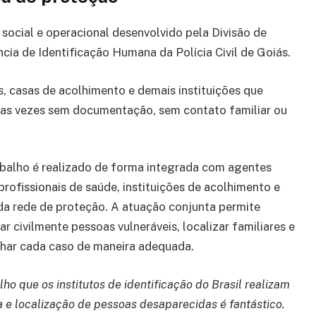
social e operacional desenvolvido pela Divisão de
ia de Identificação Humana da Polícia Civil de Goiás.
, casas de acolhimento e demais instituições que
tas vezes sem documentação, sem contato familiar ou
abalho é realizado de forma integrada com agentes
 profissionais de saúde, instituições de acolhimento e
da rede de proteção. A atuação conjunta permite
car civilmente pessoas vulneráveis, localizar familiares e
har cada caso de maneira adequada.
lho que os institutos de identificação do Brasil realizam
 e localização de pessoas desaparecidas é fantástico.