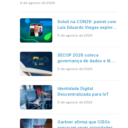
6 de agosto de 2026
Soluti na CON26: painel com
Luís Eduardo Viegas explora
impacto de dados e IA na
5 de agosto de 2026
eficiência da Contabilidade
SECOP 2026 coloca
governança de dados e IA no
centro do Estado inteligente
5 de agosto de 2026
Identidade Digital
Descentralizada para IoT
5 de agosto de 2026
Gartner afirma que CISOs
precisam rever prioridades