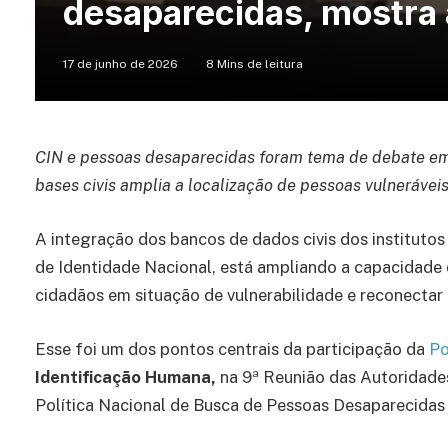
desaparecidas, mostra
17 de junho de 2026
8 Mins de leitura
CIN e pessoas desaparecidas foram tema de debate em
bases civis amplia a localização de pessoas vulneráveis
A integração dos bancos de dados civis dos institutos 
de Identidade Nacional, está ampliando a capacidade d
cidadãos em situação de vulnerabilidade e reconectar 
Esse foi um dos pontos centrais da participação da
Po
Identificação Humana,
na 9ª Reunião das Autoridades 
Política Nacional de Busca de Pessoas Desaparecidas