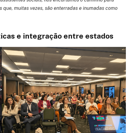
s que, muitas vezes, são enterradas e inumadas como
ticas e integração entre estados