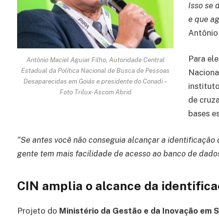
Isso se 
e que ag
Antônio
Para ele
Antônio Maciel Aguiar Filho, Autoridade Central
Estadual da Política Nacional de Busca de Pessoas
Naciona
Desaparecidas em Goiás e presidente do Conadi –
institut
Foto Trilux- Ascom Abrid
de cruza
bases es
“Se antes você não conseguia alcançar a identificação 
gente tem mais facilidade de acesso ao banco de dado
CIN amplia o alcance da identifica
Projeto do
Ministério da Gestão e da Inovação em S