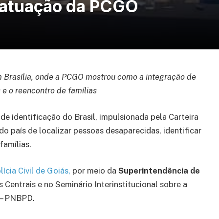
 atuação da PCGO
 Brasília, onde a PCGO mostrou como a integração de
 e o reencontro de famílias
de identificação do Brasil, impulsionada pela Carteira
o país de localizar pessoas desaparecidas, identificar
famílias.
lícia Civil de Goiás,
por meio da
Superintendência de
Centrais e no Seminário Interinstitucional sobre a
 – PNBPD.