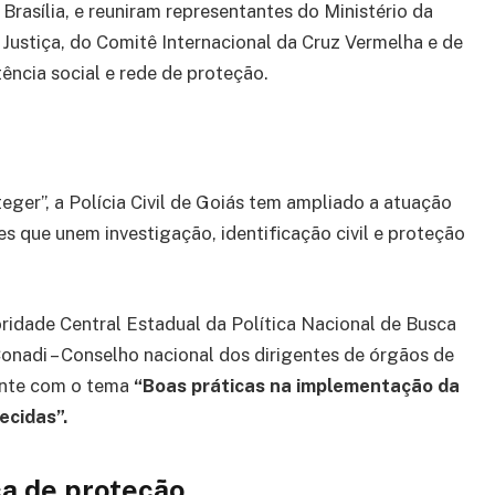
Brasília, e reuniram representantes do Ministério da
Justiça, do Comitê Internacional da Cruz Vermelha e de
tência social e rede de proteção.
eger”, a Polícia Civil de Goiás tem ampliado a atuação
 que unem investigação, identificação civil e proteção
ridade Central Estadual da Política Nacional de Busca
nadi – Conselho nacional dos dirigentes de órgãos de
rante com o tema
“Boas práticas na implementação da
ecidas”.
ca de proteção