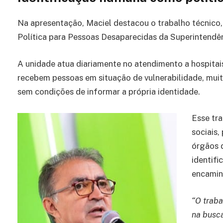
Na apresentação, Maciel destacou o trabalho técnico, 
Política para Pessoas Desaparecidas da Superintendênc
A unidade atua diariamente no atendimento a hospitais
recebem pessoas em situação de vulnerabilidade, mui
sem condições de informar a própria identidade.
Esse tr
sociais,
órgãos 
identifi
encamin
“O traba
na busca