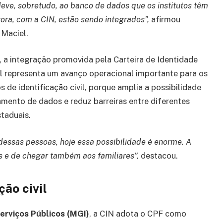
deve, sobretudo, ao banco de dados que os institutos têm
ora, com a CIN, estão sendo integrados”,
afirmou
 Maciel.
, a integração promovida pela Carteira de Identidade
l representa um avanço operacional importante para os
os de identificação civil, porque amplia a possibilidade
mento de dados e reduz barreiras entre diferentes
taduais.
dessas pessoas, hoje essa possibilidade é enorme. A
s e de chegar também aos familiares”,
destacou.
ção civil
erviços Públicos (MGI)
, a CIN adota o CPF como