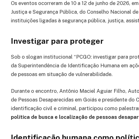
Os eventos ocorreram de 10 a 12 de junho de 2026, em 
Justiça e Segurança Pública, do Conselho Nacional de 
instituições ligadas à segurança pública, justiça, assis
Investigar para proteger
Sob o slogan institucional “PCGO: investigar para prot
da Superintendência de Identificação Humana em ações
de pessoas em situação de vulnerabilidade.
Durante o encontro, Antônio Maciel Aguiar Filho, Auto
de Pessoas Desaparecidas em Goiás e presidente do Co
identificação civil e criminal, participou como palest
política de busca e localização de pessoas desapar
Identificação humana como políti