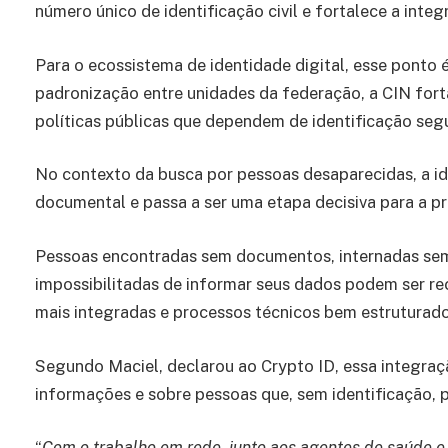
número único de identificação civil e fortalece a inte
Para o ecossistema de identidade digital, esse ponto é
padronização entre unidades da federação, a CIN for
políticas públicas que dependem de identificação segur
No contexto da busca por pessoas desaparecidas, a id
documental e passa a ser uma etapa decisiva para a pr
Pessoas encontradas sem documentos, internadas sem i
impossibilitadas de informar seus dados podem ser re
mais integradas e processos técnicos bem estruturado
Segundo Maciel, declarou ao Crypto ID, essa integraç
informações e sobre pessoas que, sem identificação, 
“
Com o trabalho em rede, junto aos agentes de saúde e