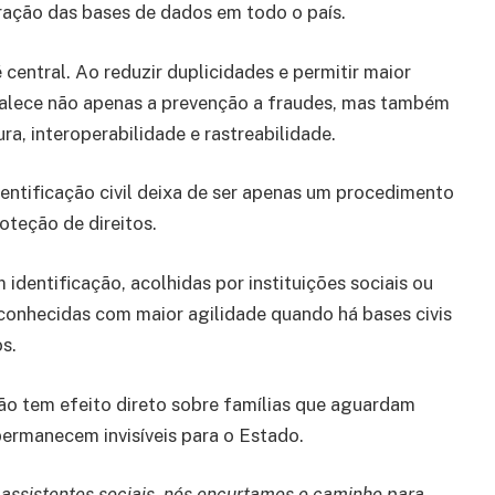
gração das bases de dados em todo o país.
 central. Ao reduzir duplicidades e permitir maior
talece não apenas a prevenção a fraudes, mas também
a, interoperabilidade e rastreabilidade.
entificação civil deixa de ser apenas um procedimento
oteção de direitos.
dentificação, acolhidas por instituições sociais ou
conhecidas com maior agilidade quando há bases civis
s.
ão tem efeito direto sobre famílias que aguardam
permanecem invisíveis para o Estado.
 assistentes sociais, nós encurtamos o caminho para