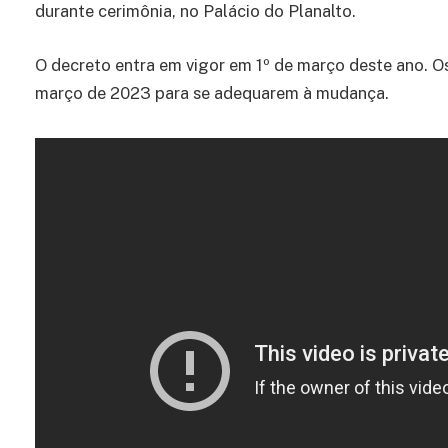
durante cerimônia, no Palácio do Planalto.
O decreto entra em vigor em 1º de março deste ano. Os
março de 2023 para se adequarem à mudança.