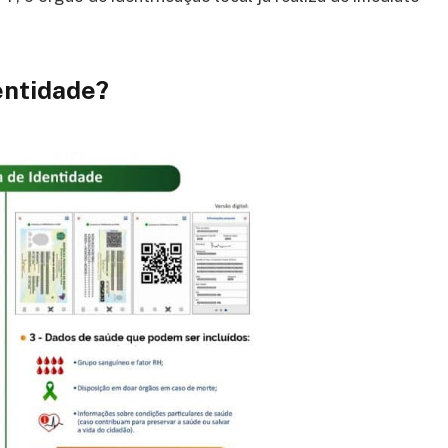
entidade?