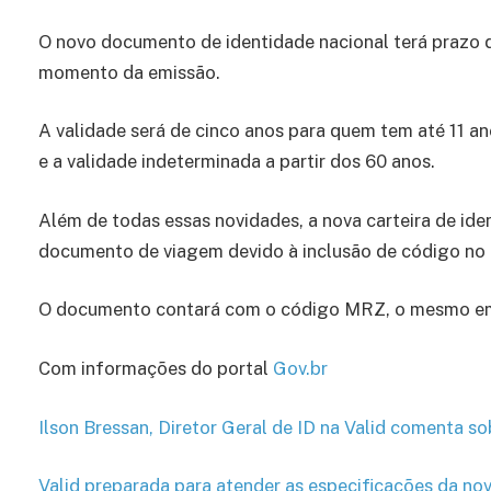
O novo documento de identidade nacional terá prazo 
momento da emissão.
A validade será de cinco anos para quem tem até 11 an
e a validade indeterminada a partir dos 60 anos.
Além de todas essas novidades, a nova carteira de ide
documento de viagem devido à inclusão de código no 
O documento contará com o código MRZ, o mesmo em
Com informações do portal
Gov.br
Ilson Bressan, Diretor Geral de ID na Valid comenta so
Valid preparada para atender as especificações da nov