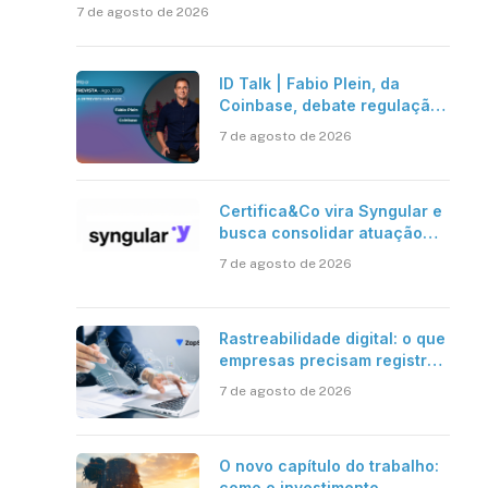
7 de agosto de 2026
ID Talk | Fabio Plein, da
Coinbase, debate regulação,
stablecoins e risco onchain
7 de agosto de 2026
Certifica&Co vira Syngular e
busca consolidar atuação
além da certificação digital
7 de agosto de 2026
Rastreabilidade digital: o que
empresas precisam registrar
em jornadas digitais?
7 de agosto de 2026
O novo capítulo do trabalho:
como o investimento