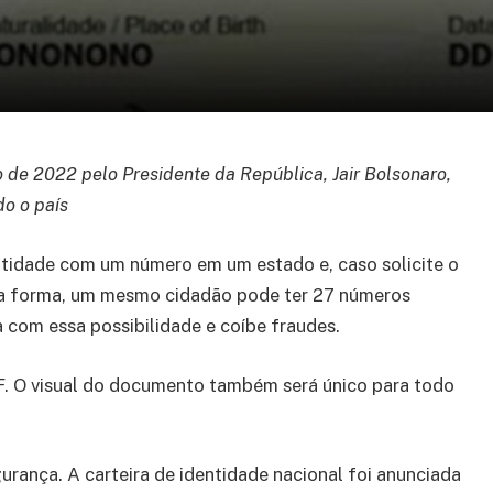
o de 2022 pelo Presidente da República, Jair Bolsonaro,
do o país
ntidade com um número em um estado e, caso solicite o
sa forma, um mesmo cidadão pode ter 27 números
 com essa possibilidade e coíbe fraudes.
F. O visual do documento também será único para todo
urança. A carteira de identidade nacional foi anunciada