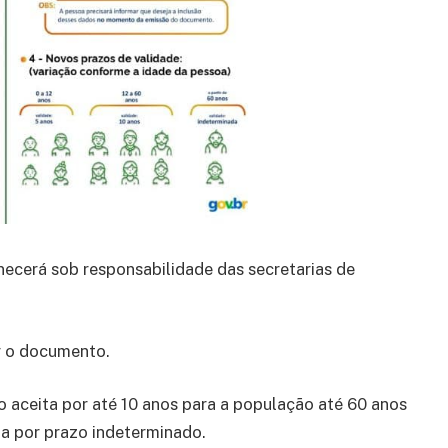
necerá sob responsabilidade das secretarias de
r o documento.
o aceita por até 10 anos para a população até 60 anos
ta por prazo indeterminado.