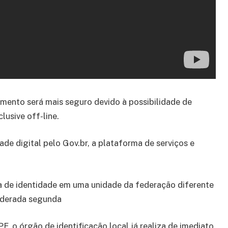
umento será mais seguro devido à possibilidade de
lusive off-line.
de digital pelo Gov.br, a plataforma de serviços e
ra de identidade em uma unidade da federação diferente
siderada segunda
F, o órgão de identificação local já realiza de imediato