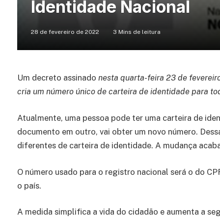
Identidade Nacional
28 de fevereiro de 2022
3 Mins de leitura
Um decreto assinado
nesta quarta-feira 23 de fevereir
cria um número único de carteira de identidade para to
Atualmente, uma pessoa pode ter uma carteira de ide
documento em outro, vai obter um novo número. Des
diferentes de carteira de identidade. A mudança acaba
O número usado para o registro nacional será o do CP
o país.
A medida simplifica a vida do cidadão e aumenta a seg