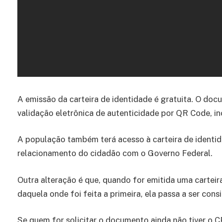
A emissão da carteira de identidade é gratuita. O doc
validação eletrônica de autenticidade por QR Code, inc
A população também terá acesso à carteira de identida
relacionamento do cidadão com o Governo Federal.
Outra alteração é que, quando for emitida uma cartei
daquela onde foi feita a primeira, ela passa a ser con
Se quem for solicitar o documento ainda não tiver o CP