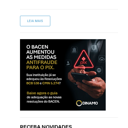
LEIA MAIS
RECEBA NOVIDADES