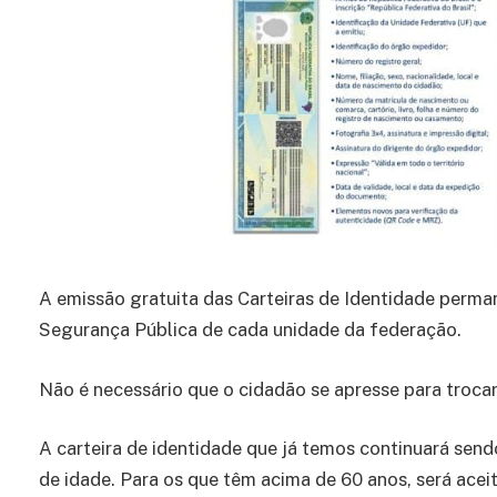
A emissão gratuita das Carteiras de Identidade perma
Segurança Pública de cada unidade da federação.
Não é necessário que o cidadão se apresse para troca
A carteira de identidade que já temos continuará send
de idade. Para os que têm acima de 60 anos, será acei