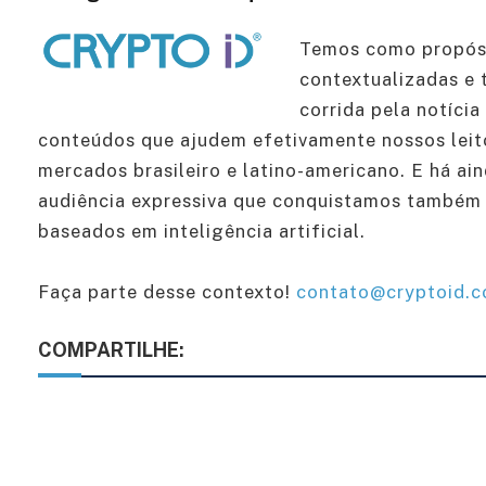
Temos como propósi
contextualizadas e 
corrida pela notíci
conteúdos que ajudem efetivamente nossos leit
mercados brasileiro e latino-americano. E há ai
audiência expressiva que conquistamos também 
baseados em inteligência artificial.
Faça parte desse contexto!
contato@cryptoid.c
COMPARTILHE: