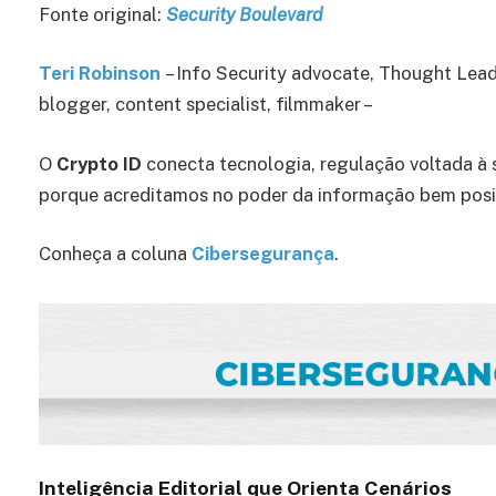
Fonte original:
Security Boulevard
Teri Robinson
– Info Security advocate, Thought Lead
blogger, content specialist, filmmaker –
O
Crypto ID
conecta tecnologia, regulação voltada à 
porque acreditamos no poder da informação bem pos
Conheça a coluna
Cibersegurança
.
Inteligência Editorial que Orienta Cenários