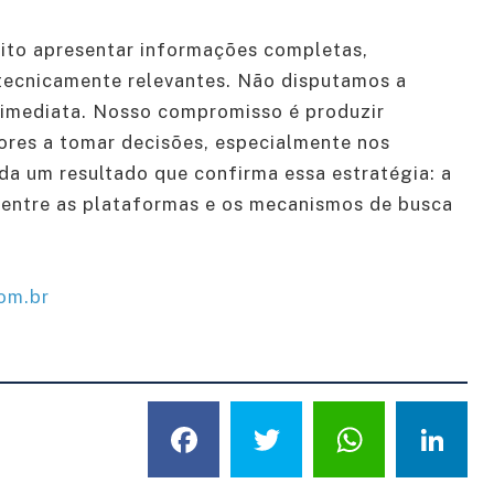
to apresentar informações completas,
tecnicamente relevantes. Não disputamos a
a imediata. Nosso compromisso é produzir
ores a tomar decisões, especialmente nos
nda um resultado que confirma essa estratégia: a
entre as plataformas e os mecanismos de busca
om.br
Facebook
Twitter
What
L