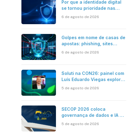
Por que a identidade digital
se tornou prioridade nas
empresas?
6 de agosto de 2026
Golpes em nome de casas de
apostas: phishing, sites
falsos e como se proteger
6 de agosto de 2026
Soluti na CON26: painel com
Luís Eduardo Viegas explora
impacto de dados e IA na
5 de agosto de 2026
eficiência da Contabilidade
SECOP 2026 coloca
governança de dados e IA no
centro do Estado inteligente
5 de agosto de 2026