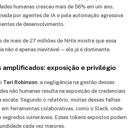
idades humanas cresceu mais de 56% em um ano,
onada por agentes de IA e pela automação agressiva
ientes de desenvolvimento.
se de mais de 27 milhões de NHIs mostra que essa
a não é apenas inevitável — ela já é dominante.
 amplificados: exposição e privilégio
o
Teri Robinson
, a negligência na gestão dessas
des não humanas resulta na exposição de credenciais
 escala. Segundo o relatório, muitas dessas falhas
 em ferramentas colaborativas, como o Slack, onde
o segredos vulneráveis. Esses tokens expostos podem
fundidade cada vez maiores.