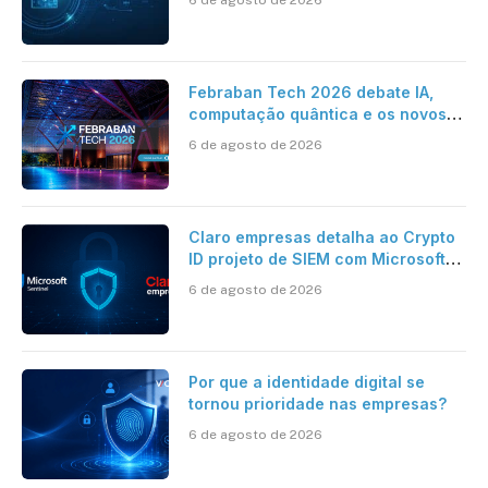
Febraban Tech 2026 debate IA,
computação quântica e os novos
desafios da tecnologia bancária
6 de agosto de 2026
Claro empresas detalha ao Crypto
ID projeto de SIEM com Microsoft
Sentinel, IA e resposta
6 de agosto de 2026
automatizada
Por que a identidade digital se
tornou prioridade nas empresas?
6 de agosto de 2026