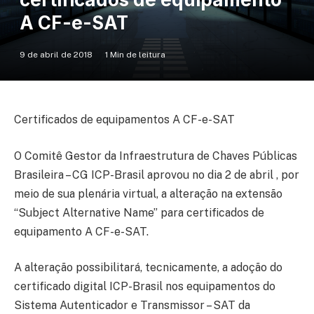
A CF-e-SAT
9 de abril de 2018
1 Min de leitura
Certificados de equipamentos A CF-e-SAT
O Comitê Gestor da Infraestrutura de Chaves Públicas
Brasileira – CG ICP-Brasil aprovou no dia 2 de abril , por
meio de sua plenária virtual, a alteração na extensão
“Subject Alternative Name” para certificados de
equipamento A CF-e-SAT.
A alteração possibilitará, tecnicamente, a adoção do
certificado digital ICP-Brasil nos equipamentos do
Sistema Autenticador e Transmissor – SAT da