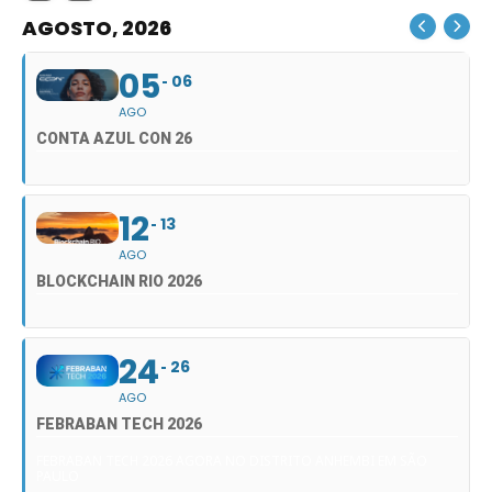
AGOSTO, 2026
05
06
AGO
CONTA AZUL CON 26
12
13
AGO
BLOCKCHAIN RIO 2026
24
26
AGO
FEBRABAN TECH 2026
FEBRABAN TECH 2026 AGORA NO DISTRITO ANHEMBI EM SÃO
PAULO