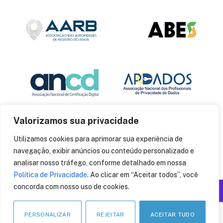
Valorizamos sua privacidade
Utilizamos cookies para aprimorar sua experiência de
navegação, exibir anúncios ou conteúdo personalizado e
analisar nosso tráfego, conforme detalhado em nossa
Política de Privacidade
. Ao clicar em “Aceitar todos”, você
concorda com nosso uso de cookies.
Produzido por: Insania
© 2014
CryptoID
. Todos os direitos reservados.
PERSONALIZAR
REJEITAR
ACEITAR TUDO