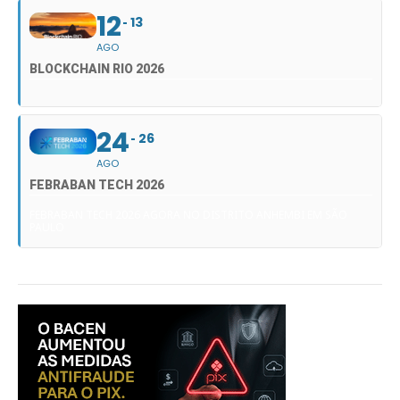
12
13
AGO
BLOCKCHAIN RIO 2026
24
26
AGO
FEBRABAN TECH 2026
FEBRABAN TECH 2026 AGORA NO DISTRITO ANHEMBI EM SÃO
PAULO