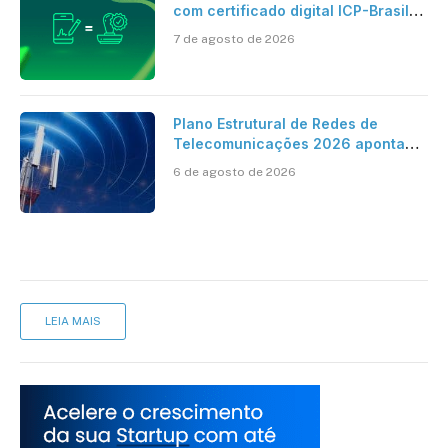
com certificado digital ICP-Brasil
ao reconhecimento de firma em
7 de agosto de 2026
cartório
Plano Estrutural de Redes de
Telecomunicações 2026 aponta
avanço da cobertura móvel, mas
6 de agosto de 2026
mantém desafio
LEIA MAIS