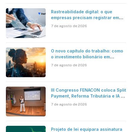
Rastreabilidade digital: o que
empresas precisam registrar em
jornadas digitais?
7 de agosto de 2026
O novo capítulo do trabalho: como
o investimento bilionário em
pesquisa científica revela a
7 de agosto de 2026
verdadeira era da inteligência
artificial
III Congresso FENACON coloca Split
Payment, Reforma Tributária e IA no
centro dos debates
7 de agosto de 2026
Projeto de lei equipara assinatura