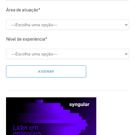
Área de atuação*
Nível de experiência*