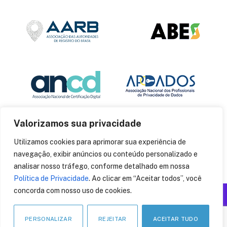
Valorizamos sua privacidade
Utilizamos cookies para aprimorar sua experiência de
navegação, exibir anúncios ou conteúdo personalizado e
analisar nosso tráfego, conforme detalhado em nossa
Política de Privacidade
. Ao clicar em “Aceitar todos”, você
concorda com nosso uso de cookies.
Produzido por: Insania
© 2014
CryptoID
. Todos os direitos reservados.
PERSONALIZAR
REJEITAR
ACEITAR TUDO