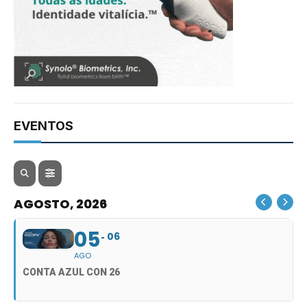
EVENTOS
AGOSTO, 2026
05
06
AGO
CONTA AZUL CON 26