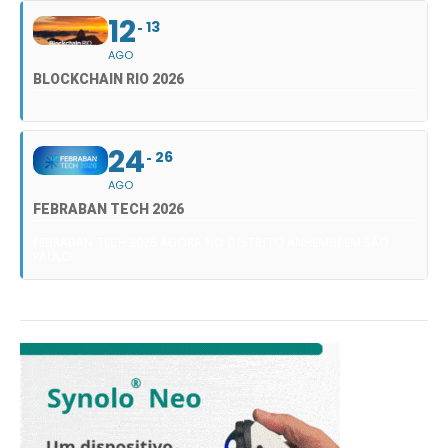
12
13
AGO
BLOCKCHAIN RIO 2026
24
26
AGO
FEBRABAN TECH 2026
FEBRABAN TECH 2026 AGORA NO DISTRITO ANHEMBI EM SÃO
PAULO