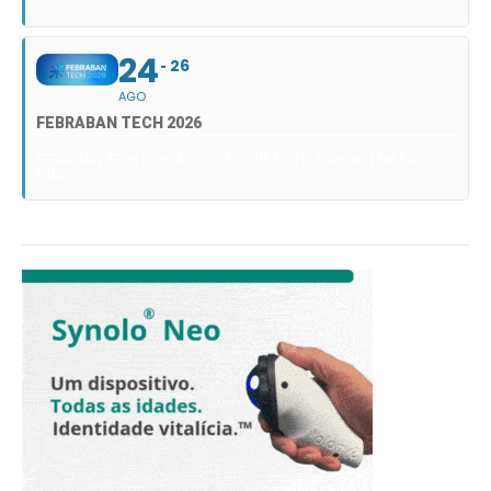
24
26
AGO
FEBRABAN TECH 2026
FEBRABAN TECH 2026 AGORA NO DISTRITO ANHEMBI EM SÃO
PAULO