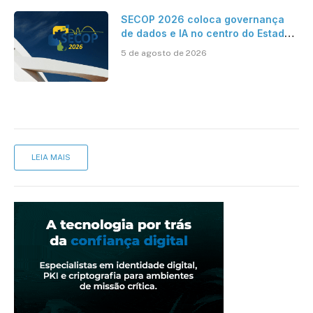
SECOP 2026 coloca governança
de dados e IA no centro do Estado
inteligente
5 de agosto de 2026
LEIA MAIS