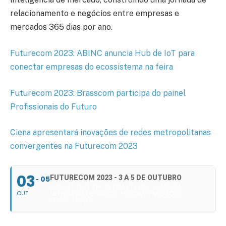
relacionamento e negócios entre empresas e
mercados 365 dias por ano.
Futurecom 2023: ABINC anuncia Hub de IoT para
conectar empresas do ecossistema na feira
Futurecom 2023: Brasscom participa do painel
Profissionais do Futuro
Ciena apresentará inovações de redes metropolitanas
convergentes na Futurecom 2023
03
FUTURECOM 2023 - 3 A 5 DE OUTUBRO
05
CONNECTING THE INTERACTIONS – A ERA DA
OUT
INTERAÇÃO DE DADOS, PESSOAS E NEGÓCIOS
CONECTADOS