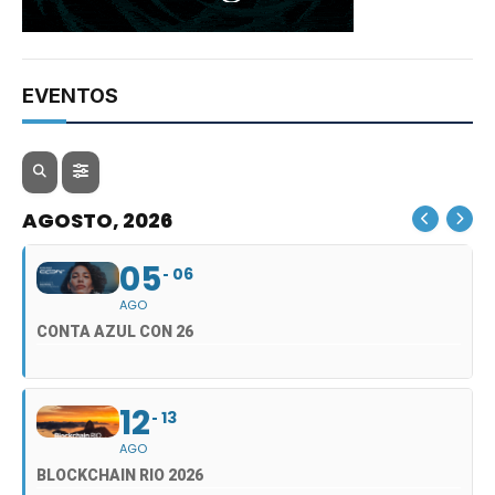
EVENTOS
AGOSTO, 2026
05
06
AGO
CONTA AZUL CON 26
12
13
AGO
BLOCKCHAIN RIO 2026