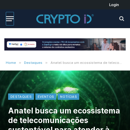
Login
»
»
Home
Destaques
Anatel busca um ecossistema de telecomunicações sustentável para atender à toda sociedade
DESTAQUES
EVENTOS
NOTÍCIAS
Anatel busca um ecossistema
de telecomunicações
sustentável para atender à