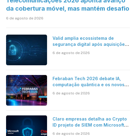
Telecomunicações 2026 aponta avanço
da cobertura móvel, mas mantém desafio
6 de agosto de 2026
Valid amplia ecossistema de
segurança digital após aquisições
da HST e Diazero
6 de agosto de 2026
Febraban Tech 2026 debate IA,
computação quântica e os novos
desafios da tecnologia bancária
6 de agosto de 2026
Claro empresas detalha ao Crypto
ID projeto de SIEM com Microsoft
Sentinel, IA e resposta
6 de agosto de 2026