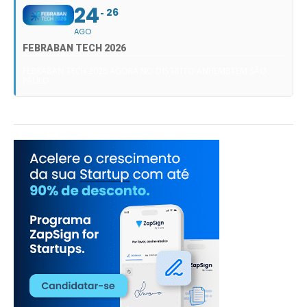
24
26
AGO
FEBRABAN TECH 2026
FEBRABAN TECH 2026 AGORA NO DISTRITO ANHEMBI EM SÃO
PAULO