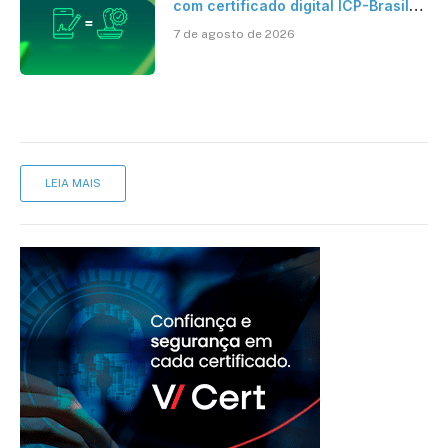
com certificado digital ICP-Brasil
ao reconhecimento de firma em
7 de agosto de 2026
cartório
LEIA MAIS