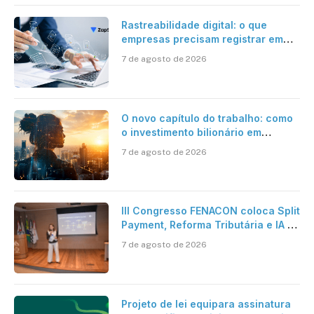
Rastreabilidade digital: o que
empresas precisam registrar em
jornadas digitais?
7 de agosto de 2026
O novo capítulo do trabalho: como
o investimento bilionário em
pesquisa científica revela a
7 de agosto de 2026
verdadeira era da inteligência
artificial
III Congresso FENACON coloca Split
Payment, Reforma Tributária e IA no
centro dos debates
7 de agosto de 2026
Projeto de lei equipara assinatura