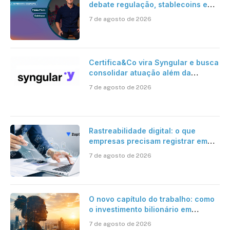
debate regulação, stablecoins e
risco onchain
7 de agosto de 2026
Certifica&Co vira Syngular e busca
consolidar atuação além da
certificação digital
7 de agosto de 2026
Rastreabilidade digital: o que
empresas precisam registrar em
jornadas digitais?
7 de agosto de 2026
O novo capítulo do trabalho: como
o investimento bilionário em
pesquisa científica revela a
7 de agosto de 2026
verdadeira era da inteligência