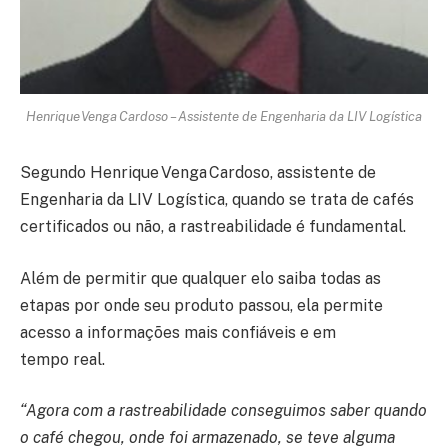
Henrique Venga Cardoso – Assistente de Engenharia da LIV Logística
Segundo Henrique Venga Cardoso, assistente de
Engenharia da LIV Logística, quando se trata de cafés
certificados ou não, a rastreabilidade é fundamental.
Além de permitir que qualquer elo saiba todas as
etapas por onde seu produto passou, ela permite
acesso a informações mais confiáveis e em
tempo real.
“Agora com a rastreabilidade conseguimos saber quando
o café chegou, onde foi armazenado, se teve alguma