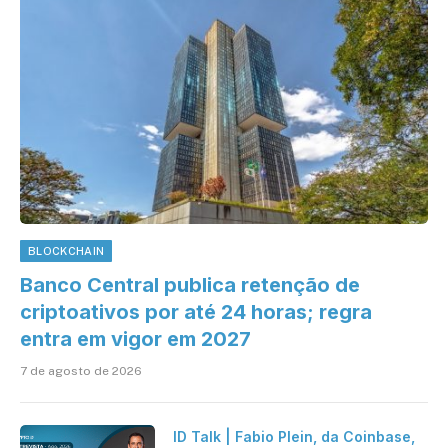
BLOCKCHAIN
Banco Central publica retenção de
criptoativos por até 24 horas; regra
entra em vigor em 2027
7 de agosto de 2026
ID Talk | Fabio Plein, da Coinbase,