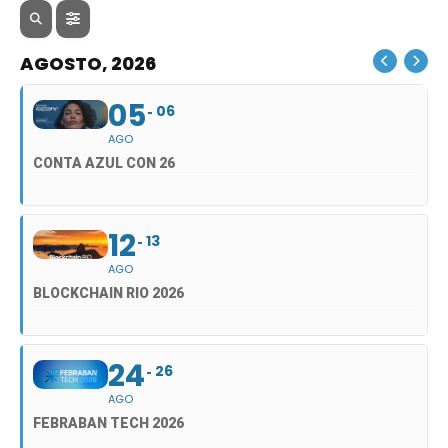
AGOSTO, 2026
05
06
AGO
CONTA AZUL CON 26
12
13
AGO
BLOCKCHAIN RIO 2026
24
26
AGO
FEBRABAN TECH 2026