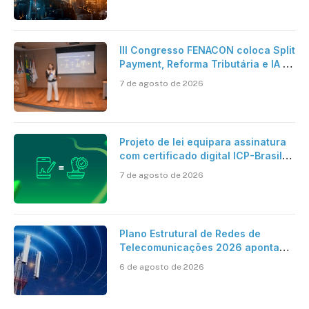
artificial
III Congresso FENACON coloca Split
Payment, Reforma Tributária e IA no
centro dos debates
7 de agosto de 2026
Projeto de lei equipara assinatura
com certificado digital ICP-Brasil
ao reconhecimento de firma em
7 de agosto de 2026
cartório
Plano Estrutural de Redes de
Telecomunicações 2026 aponta
avanço da cobertura móvel, mas
6 de agosto de 2026
mantém desafio