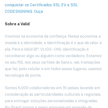
conquistar os Certificados SSL EV e SSL
CODESIGNING. Ouça
Sobre a Valid
Vivemos na economia da confiança. Nessa economia, a
moeda é a identidade, e identificação é o que dá valor a
ela. Para a Valid (B³: VLID3 – ON), identificação é
reconhecer algo ou alguém como verdadeiro. Estamos
no seu RG, nos seus cartões de banco, nas transações
que faz pelo celular e em todos esses lugares, usamos
tecnologia de ponta.
Somos 6,000 colaboradores em 16 países levando em
consideração as particularidades culturais e regionais,
para entregar soluções personalizadas e integradas.
No Brasil somos a maior empresa em emissão de