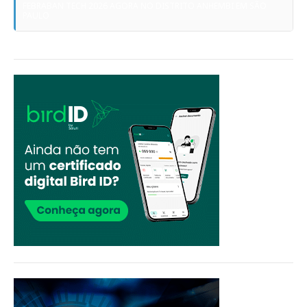
FEBRABAN TECH 2026 AGORA NO DISTRITO ANHEMBI EM SÃO
PAULO