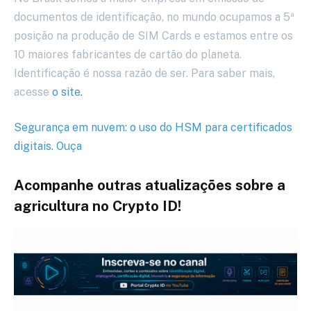
documentos de identificação, no mundo ocupamos a 5ª
posição na produção de SIM Cards e estamos entre os
10 maiores fabricantes de cartão do planeta.
Identificação é nossa razão de ser. Para saber mais,
acesse
o site.
Segurança em nuvem: o uso do HSM para certificados
digitais. Ouça
Acompanhe outras atualizações sobre a
agricultura no Crypto ID!