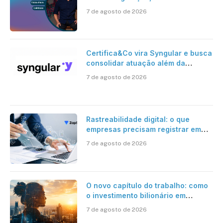
risco onchain
7 de agosto de 2026
Certifica&Co vira Syngular e busca
consolidar atuação além da
certificação digital
7 de agosto de 2026
Rastreabilidade digital: o que
empresas precisam registrar em
jornadas digitais?
7 de agosto de 2026
O novo capítulo do trabalho: como
o investimento bilionário em
pesquisa científica revela a
7 de agosto de 2026
verdadeira era da inteligência