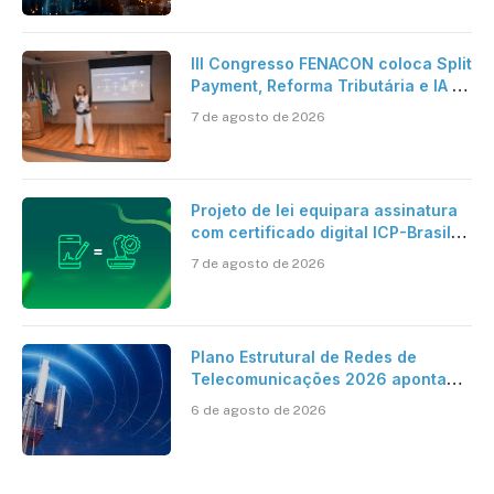
artificial
III Congresso FENACON coloca Split
Payment, Reforma Tributária e IA no
centro dos debates
7 de agosto de 2026
Projeto de lei equipara assinatura
com certificado digital ICP-Brasil
ao reconhecimento de firma em
7 de agosto de 2026
cartório
Plano Estrutural de Redes de
Telecomunicações 2026 aponta
avanço da cobertura móvel, mas
6 de agosto de 2026
mantém desafio