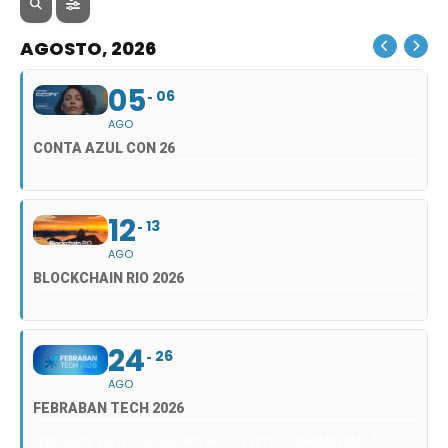
AGOSTO, 2026
05
06
AGO
CONTA AZUL CON 26
12
13
AGO
BLOCKCHAIN RIO 2026
24
26
AGO
FEBRABAN TECH 2026
FEBRABAN TECH 2026 AGORA NO DISTRITO ANHEMBI EM SÃO