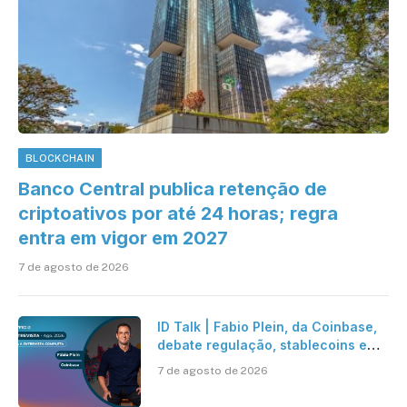
BLOCKCHAIN
Banco Central publica retenção de
criptoativos por até 24 horas; regra
entra em vigor em 2027
7 de agosto de 2026
ID Talk | Fabio Plein, da Coinbase,
debate regulação, stablecoins e
risco onchain
7 de agosto de 2026