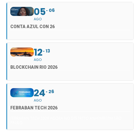
05
06
AGO
CONTA AZUL CON 26
12
13
AGO
BLOCKCHAIN RIO 2026
24
26
AGO
FEBRABAN TECH 2026
FEBRABAN TECH 2026 AGORA NO DISTRITO ANHEMBI EM SÃO
PAULO