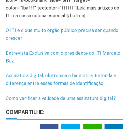
icon=”fa-bookmark” side=”left” target=””
color=”1bafff” textcolor=”ffffff”]Leia mais artigos do
ITI na nossa coluna especial![/button]
O ITI é o que muito órgão público precisa ser quando
crescer
Entrevista Exclusiva com o presidente do ITI Marcelo
Buz
Assinatura digital, eletrônica e biometria. Entenda a
diferença entre essas formas de identificação
Como verificar a validade de uma assinatura digital?
COMPARTILHE: