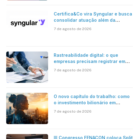
Certifica&Co vira Syngular e busca
consolidar atuação além da
certificação digital
7 de agosto de 2026
Rastreabilidade digital: o que
empresas precisam registrar em
jornadas digitais?
7 de agosto de 2026
O novo capítulo do trabalho: como
o investimento bilionário em
pesquisa científica revela a
7 de agosto de 2026
verdadeira era da inteligência
artificial
III Congresso FENACON coloca Split