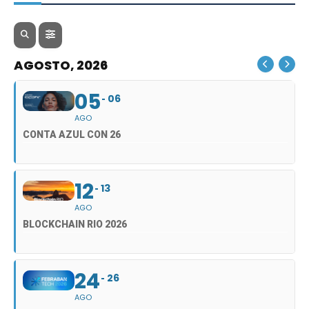
AGOSTO, 2026
05
06
AGO
CONTA AZUL CON 26
12
13
AGO
BLOCKCHAIN RIO 2026
24
26
AGO