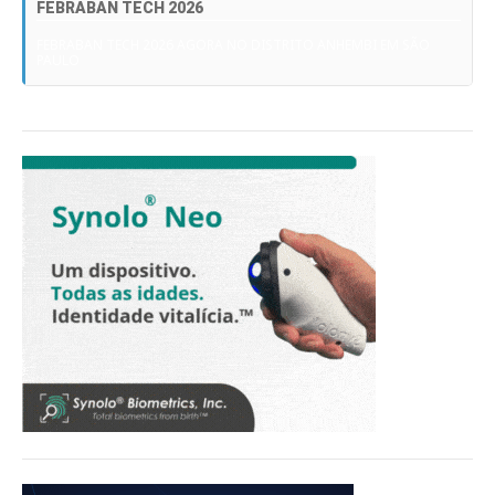
FEBRABAN TECH 2026
FEBRABAN TECH 2026 AGORA NO DISTRITO ANHEMBI EM SÃO
PAULO