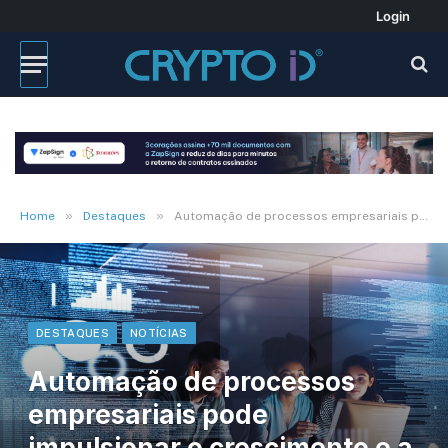
Login
»
»
Home
Destaques
Automação de processos empresariais pode impulsionar o crescimento e a eficiência
DESTAQUES
NOTÍCIAS
Automação de processos
empresariais pode
impulsionar o crescimento e a