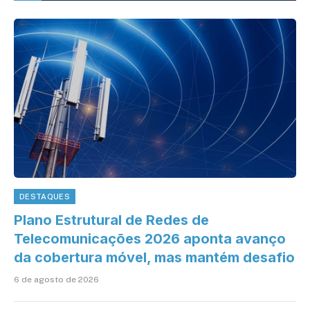
DESTAQUES
Plano Estrutural de Redes de
Telecomunicações 2026 aponta avanço
da cobertura móvel, mas mantém desafio
6 de agosto de 2026