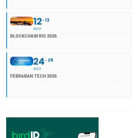
12
13
AGO
BLOCKCHAIN RIO 2026
24
26
AGO
FEBRABAN TECH 2026
FEBRABAN TECH 2026 AGORA NO DISTRITO ANHEMBI EM SÃO
PAULO