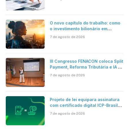
O novo capítulo do trabalho: como
o investimento bilionário em
pesquisa científica revela a
7 de agosto de 2026
verdadeira era da inteligência
artificial
III Congresso FENACON coloca Split
Payment, Reforma Tributária e IA no
centro dos debates
7 de agosto de 2026
Projeto de lei equipara assinatura
com certificado digital ICP-Brasil
ao reconhecimento de firma em
7 de agosto de 2026
cartório