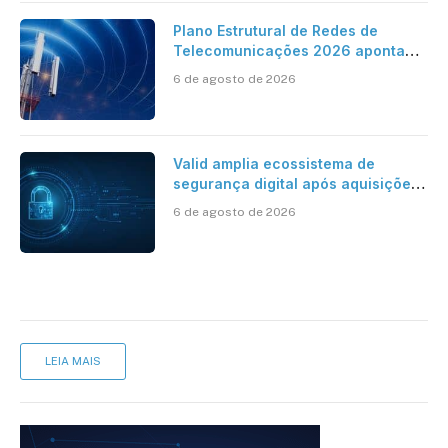
Plano Estrutural de Redes de
Telecomunicações 2026 aponta
avanço da cobertura móvel, mas
6 de agosto de 2026
mantém desafio
Valid amplia ecossistema de
segurança digital após aquisições
da HST e Diazero
6 de agosto de 2026
LEIA MAIS