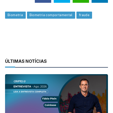
Biometria
Biometria comportamental
fraude
ÚLTIMAS NOTÍCIAS