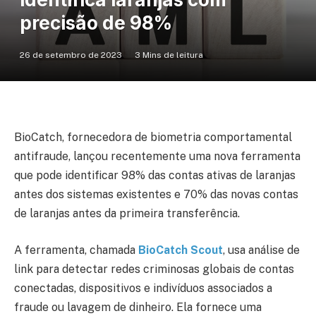
precisão de 98%
26 de setembro de 2023
3 Mins de leitura
BioCatch, fornecedora de biometria comportamental
antifraude, lançou recentemente uma nova ferramenta
que pode identificar 98% das contas ativas de laranjas
antes dos sistemas existentes e 70% das novas contas
de laranjas antes da primeira transferência.
A ferramenta, chamada
BioCatch Scout
, usa análise de
link para detectar redes criminosas globais de contas
conectadas, dispositivos e indivíduos associados a
fraude ou lavagem de dinheiro. Ela fornece uma