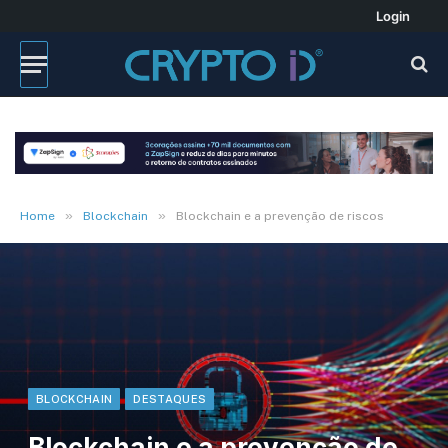
Login
»
»
Home
Blockchain
Blockchain e a prevenção de riscos
BLOCKCHAIN
DESTAQUES
Blockchain e a prevenção de