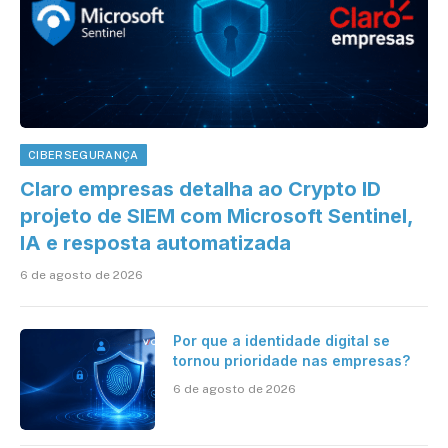
CIBERSEGURANÇA
Claro empresas detalha ao Crypto ID
projeto de SIEM com Microsoft Sentinel,
IA e resposta automatizada
6 de agosto de 2026
Por que a identidade digital se
tornou prioridade nas empresas?
6 de agosto de 2026