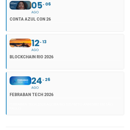
05
06
AGO
CONTA AZUL CON 26
12
13
AGO
BLOCKCHAIN RIO 2026
24
26
AGO
FEBRABAN TECH 2026
FEBRABAN TECH 2026 AGORA NO DISTRITO ANHEMBI EM SÃO
PAULO