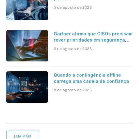
5 de agosto de 2026
Gartner afirma que CISOs precisam
rever prioridades em segurança
cibernética para enfrentar os
5 de agosto de 2026
desafios impostos pela Inteligência
Artificial
Quando a contingência offline
carrega uma cadeia de confiança
5 de agosto de 2026
LEIA MAIS