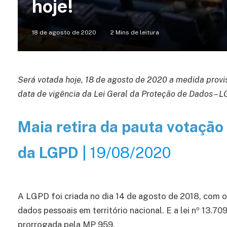
hoje!
18 de agosto de 2020
2 Mins de leitura
Será votada hoje, 18 de agosto de 2020 a medida prov
data de vigência da Lei Geral da Proteção de Dados – 
Maia retira da pauta votação
da LGPD
| 19/08/2020
A LGPD foi criada no dia 14 de agosto de 2018, com o 
dados pessoais em território nacional. E a lei nº 13.70
prorrogada pela MP 959.