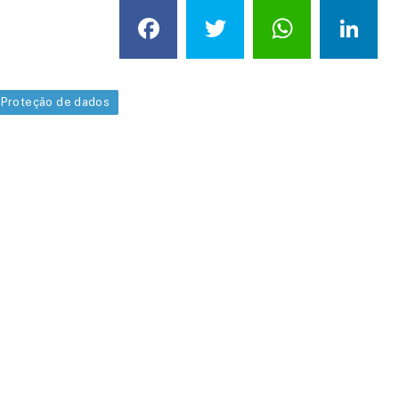
Facebook
Twitter
What
L
Proteção de dados