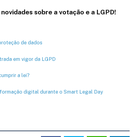
s novidades sobre a votação e a LGPD!
proteção de dados
trada em vigor da LGPD
umprir a lei?
sformação digital durante o Smart Legal Day