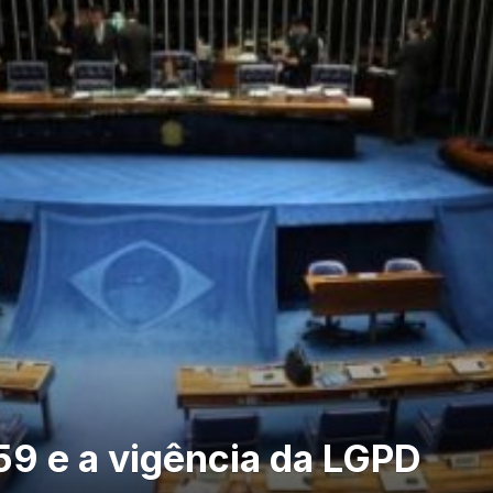
9 e a vigência da LGPD