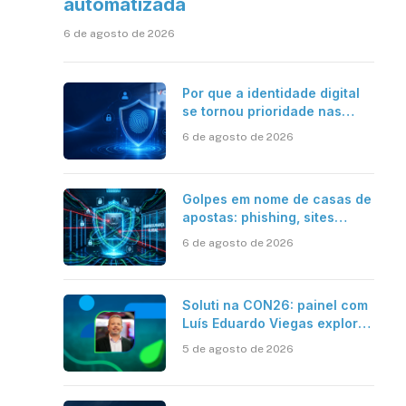
automatizada
6 de agosto de 2026
Por que a identidade digital
se tornou prioridade nas
empresas?
6 de agosto de 2026
Golpes em nome de casas de
apostas: phishing, sites
falsos e como se proteger
6 de agosto de 2026
Soluti na CON26: painel com
Luís Eduardo Viegas explora
impacto de dados e IA na
5 de agosto de 2026
eficiência da Contabilidade