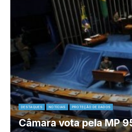
DESTAQUES
NOTÍCIAS
PROTEÇÃO DE DADOS
Câmara vota pela MP 95