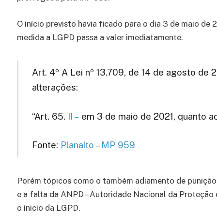
O início previsto havia ficado para o dia 3 de maio de 
medida a LGPD passa a valer imediatamente.
Art. 4º A Lei nº 13.709, de 14 de agosto de 
alterações:
“Art. 65.
II –
em 3 de maio de 2021, quanto ao
Fonte:
Planalto – MP 959
Porém tópicos como o também adiamento de punição
e a falta da ANPD – Autoridade Nacional da Proteçã
o ínicio da LGPD.