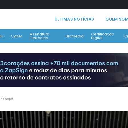
ÚLTIMAS NOTÍCIAS
QUEM SO
Assinatura
Certificação
lk
Cyber
Biometria
C
Eletrônica
Digital
PD hoje!