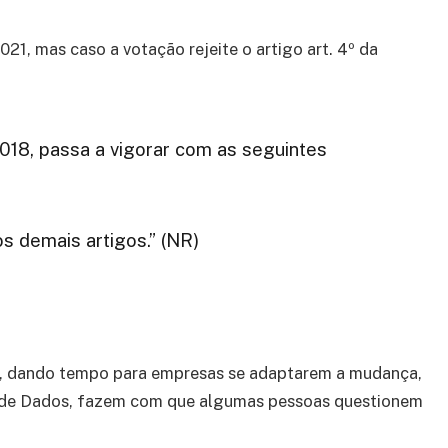
2021, mas caso a votação rejeite o artigo art. 4º da
2018, passa a vigorar com as seguintes
s demais artigos.” (NR)
, dando tempo para empresas se adaptarem a mudança,
o de Dados, fazem com que algumas pessoas questionem