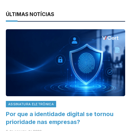
ÚLTIMAS NOTÍCIAS
ASSINATURA ELETRÔNICA
Por que a identidade digital se tornou
prioridade nas empresas?