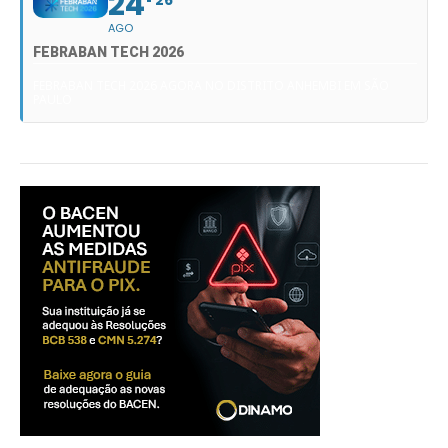
24
AGO
FEBRABAN TECH 2026
FEBRABAN TECH 2026 AGORA NO DISTRITO ANHEMBI EM SÃO
PAULO