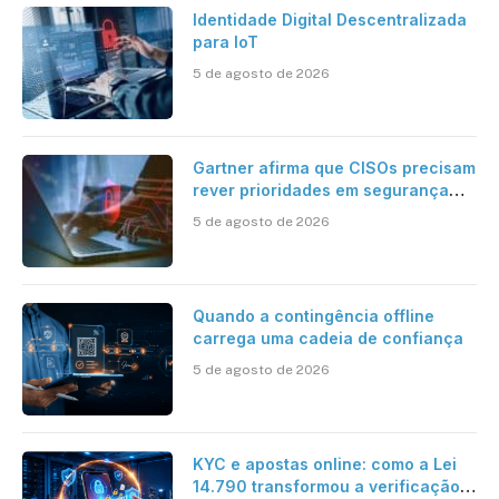
Identidade Digital Descentralizada
para IoT
5 de agosto de 2026
Gartner afirma que CISOs precisam
rever prioridades em segurança
cibernética para enfrentar os
5 de agosto de 2026
desafios impostos pela Inteligência
Artificial
Quando a contingência offline
carrega uma cadeia de confiança
5 de agosto de 2026
KYC e apostas online: como a Lei
14.790 transformou a verificação