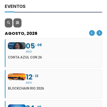
EVENTOS
AGOSTO, 2026
05
06
AGO
CONTA AZUL CON 26
12
13
AGO
BLOCKCHAIN RIO 2026
26