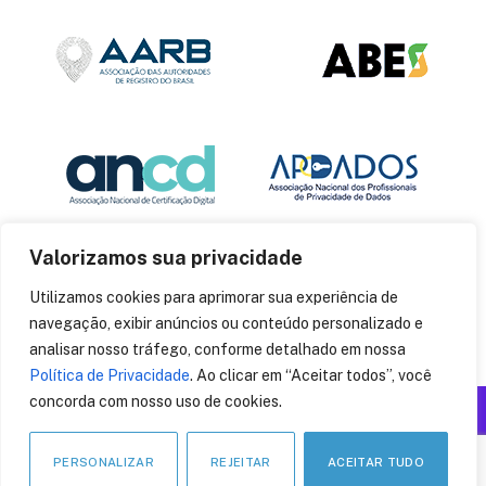
Valorizamos sua privacidade
Utilizamos cookies para aprimorar sua experiência de
navegação, exibir anúncios ou conteúdo personalizado e
analisar nosso tráfego, conforme detalhado em nossa
Política de Privacidade
. Ao clicar em “Aceitar todos”, você
concorda com nosso uso de cookies.
Produzido por: Insania
© 2014
CryptoID
. Todos os direitos reservados.
PERSONALIZAR
REJEITAR
ACEITAR TUDO