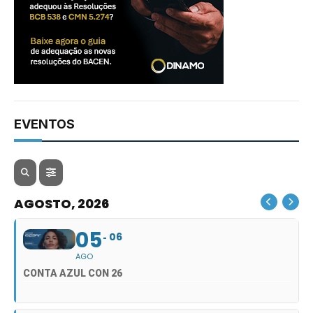
EVENTOS
AGOSTO, 2026
05
06
AGO
CONTA AZUL CON 26