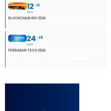
12
13
AGO
BLOCKCHAIN RIO 2026
24
26
AGO
FEBRABAN TECH 2026
FEBRABAN TECH 2026 AGORA NO DISTRITO ANHEMBI EM SÃO
PAULO