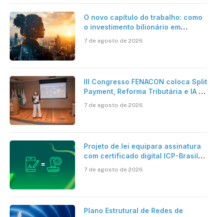
O novo capítulo do trabalho: como
o investimento bilionário em
pesquisa científica revela a
7 de agosto de 2026
verdadeira era da inteligência
artificial
III Congresso FENACON coloca Split
Payment, Reforma Tributária e IA no
centro dos debates
7 de agosto de 2026
Projeto de lei equipara assinatura
com certificado digital ICP-Brasil
ao reconhecimento de firma em
7 de agosto de 2026
cartório
Plano Estrutural de Redes de