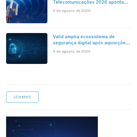
Telecomunicações 2026 aponta
avanço da cobertura móvel, mas
6 de agosto de 2026
mantém desafio
Valid amplia ecossistema de
segurança digital após aquisições
da HST e Diazero
6 de agosto de 2026
LEIA MAIS