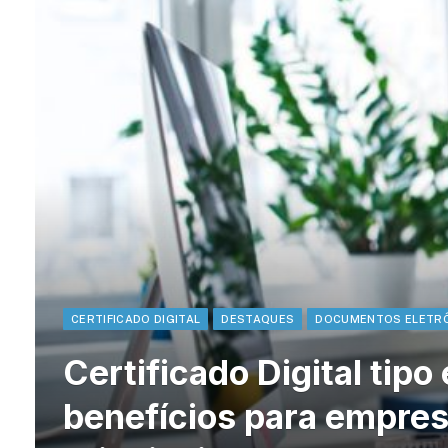
CERTIFICADO DIGITAL
DESTAQUES
DOCUMENTOS ELETR
Certificado Digital tip
benefícios para empres