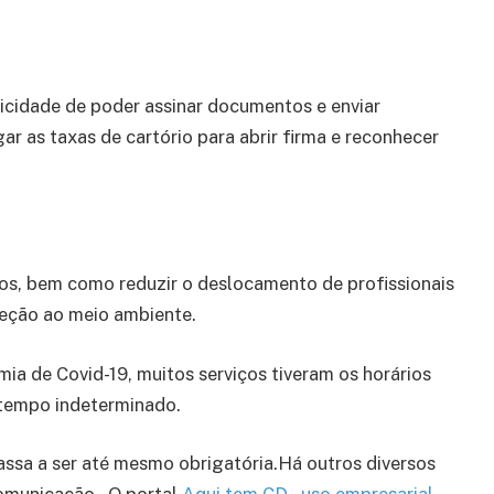
ticidade de poder assinar documentos e enviar
ar as taxas de cartório para abrir firma e reconhecer
os, bem como reduzir o deslocamento de profissionais
teção ao meio ambiente.
a de Covid-19, muitos serviços tiveram os horários
 tempo indeterminado.
passa a ser até mesmo obrigatória.Há outros diversos