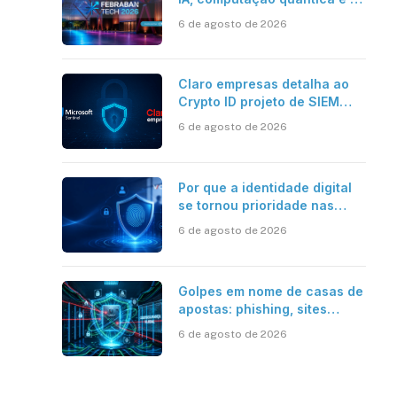
novos desafios da tecnologia
6 de agosto de 2026
bancária
Claro empresas detalha ao
Crypto ID projeto de SIEM
com Microsoft Sentinel, IA e
6 de agosto de 2026
resposta automatizada
Por que a identidade digital
se tornou prioridade nas
empresas?
6 de agosto de 2026
Golpes em nome de casas de
apostas: phishing, sites
falsos e como se proteger
6 de agosto de 2026