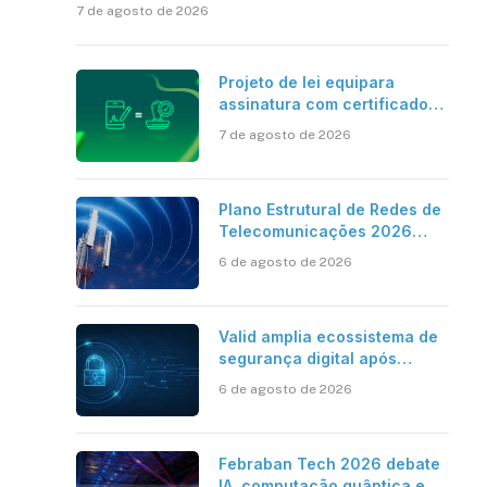
7 de agosto de 2026
Projeto de lei equipara
assinatura com certificado
digital ICP-Brasil ao
7 de agosto de 2026
reconhecimento de firma em
cartório
Plano Estrutural de Redes de
Telecomunicações 2026
aponta avanço da cobertura
6 de agosto de 2026
móvel, mas mantém desafio
Valid amplia ecossistema de
segurança digital após
aquisições da HST e Diazero
6 de agosto de 2026
Febraban Tech 2026 debate
IA, computação quântica e os