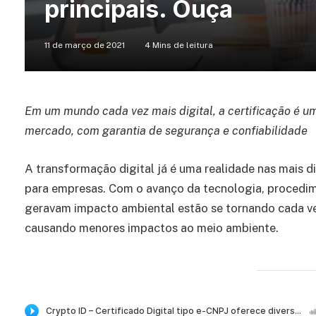
principais. Ouça
11 de março de 2021
4 Mins de leitura
Em um mundo cada vez mais digital, a certificação é u
mercado, com garantia de segurança e confiabilidade
A transformação digital já é uma realidade nas mais d
para empresas. Com o avanço da tecnologia, procedim
geravam impacto ambiental estão se tornando cada vez
causando menores impactos ao meio ambiente.