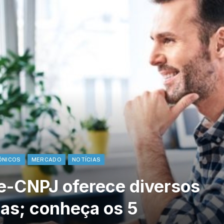
ÔNICOS
MERCADO
NOTÍCIAS
o e-CNPJ oferece diversos
as; conheça os 5