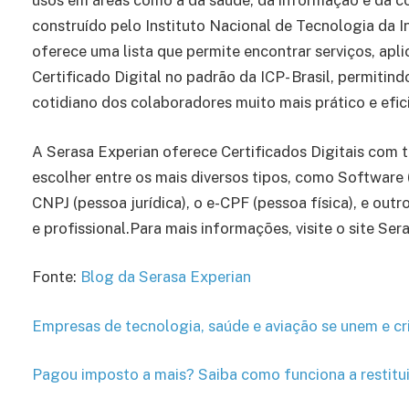
usos em áreas como a da saúde, da informação e da 
construído pelo Instituto Nacional de Tecnologia da 
oferece uma lista que permite encontrar serviços, apl
Certificado Digital no padrão da ICP- Brasil, permitind
cotidiano dos colaboradores muito mais prático e efic
A Serasa Experian oferece Certificados Digitais com t
escolher entre os mais diversos tipos, como Software 
CNPJ (pessoa jurídica), o e-CPF (pessoa física), e ou
e profissional.Para mais informações, visite o site Ser
Fonte:
Blog da Serasa Experian
Empresas de tecnologia, saúde e aviação se unem e cr
Pagou imposto a mais? Saiba como funciona a restitu