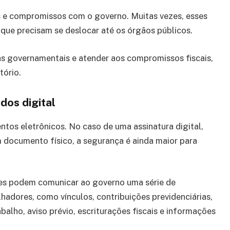
 e compromissos com o governo. Muitas vezes, esses
ue precisam se deslocar até os órgãos públicos.
as governamentais e atender aos compromissos fiscais,
tório.
dos digital
tos eletrônicos. No caso de uma assinatura digital,
em documento físico, a segurança é ainda maior para
res podem comunicar ao governo uma série de
lhadores, como vínculos, contribuições previdenciárias,
lho, aviso prévio, escriturações fiscais e informações