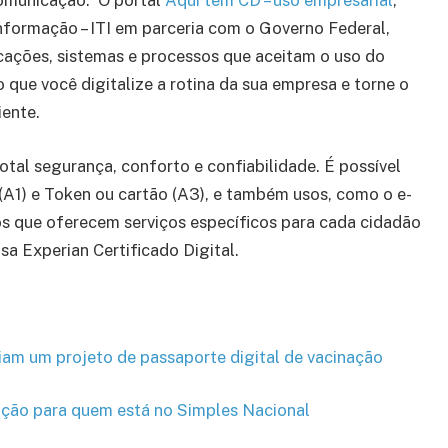
comunicação. O portal
Aqui tem CD – uso empresarial
,
Informação – ITI em parceria com o Governo Federal,
icações, sistemas e processos que aceitam o uso do
o que você digitalize a rotina da sua empresa e torne o
iente.
otal segurança, conforto e confiabilidade. É possível
(A1) e Token ou cartão (A3), e também usos, como o e-
tros que oferecem serviços específicos para cada cidadão
asa Experian Certificado Digital.
iam um projeto de passaporte digital de vacinação
ição para quem está no Simples Nacional