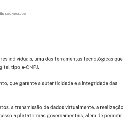
es individuais, uma das ferramentas tecnológicas que
gital tipo e-CNPJ.
to, que garante a autenticidade e a integridade das
ntos, a transmissão de dados virtualmente, a realização
acesso a plataformas governamentais, além de permitir