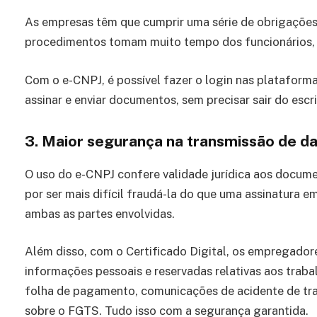
As empresas têm que cumprir uma série de obrigações
procedimentos tomam muito tempo dos funcionários, q
Com o e-CNPJ, é possível fazer o login nas plataform
assinar e enviar documentos, sem precisar sair do escri
3.
Maior segurança na transmissão de da
O uso do e-CNPJ confere validade jurídica aos documen
por ser mais difícil fraudá-la do que uma assinatura 
ambas as partes envolvidas.
Além disso, com o Certificado Digital, os empregado
informações pessoais e reservadas relativas aos traba
folha de pagamento, comunicações de acidente de traba
sobre o FGTS. Tudo isso com a segurança garantida.