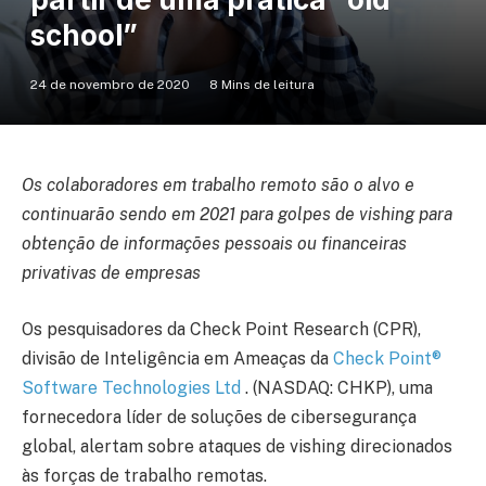
school”
24 de novembro de 2020
8 Mins de leitura
Os colaboradores em trabalho remoto são o alvo e
continuarão sendo em 2021 para golpes de vishing para
obtenção de informações pessoais ou financeiras
privativas de empresas
Os pesquisadores da Check Point Research (CPR),
divisão de Inteligência em Ameaças da
Check Point®
Software Technologies Ltd
. (NASDAQ: CHKP), uma
fornecedora líder de soluções de cibersegurança
global, alertam sobre ataques de vishing direcionados
às forças de trabalho remotas.