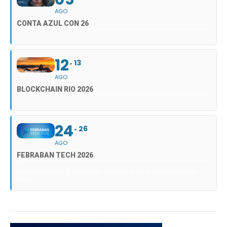
AGO
CONTA AZUL CON 26
12
13
AGO
BLOCKCHAIN RIO 2026
24
26
AGO
FEBRABAN TECH 2026
FEBRABAN TECH 2026 AGORA NO DISTRITO ANHEMBI EM SÃO
PAULO