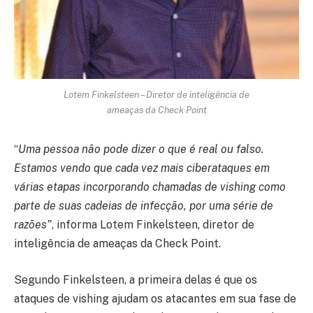
Lotem Finkelsteen – Diretor de inteligência de
ameaças da Check Point
“
Uma pessoa não pode dizer o que é real ou falso.
Estamos vendo que cada vez mais ciberataques em
várias etapas incorporando chamadas de vishing como
parte de suas cadeias de infecção, por uma série de
razões”
, informa Lotem Finkelsteen, diretor de
inteligência de ameaças da Check Point.
Segundo Finkelsteen, a primeira delas é que os
ataques de vishing ajudam os atacantes em sua fase de