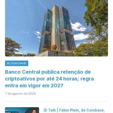
BLOCKCHAIN
Banco Central publica retenção de
criptoativos por até 24 horas; regra
entra em vigor em 2027
7 de agosto de 2026
ID Talk | Fabio Plein, da Coinbase,