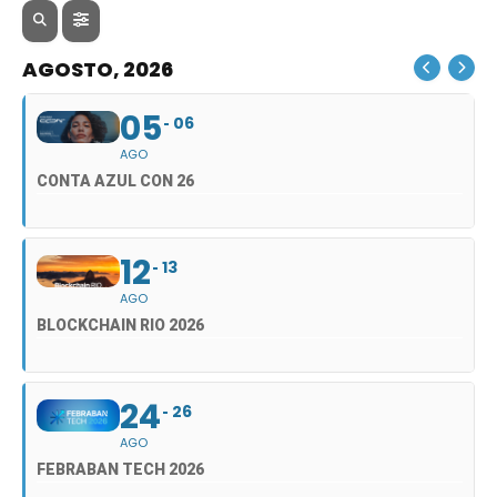
AGOSTO, 2026
05
06
AGO
CONTA AZUL CON 26
12
13
AGO
BLOCKCHAIN RIO 2026
24
26
AGO
FEBRABAN TECH 2026