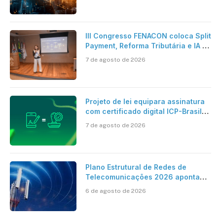
artificial
III Congresso FENACON coloca Split
Payment, Reforma Tributária e IA no
centro dos debates
7 de agosto de 2026
Projeto de lei equipara assinatura
com certificado digital ICP-Brasil
ao reconhecimento de firma em
7 de agosto de 2026
cartório
Plano Estrutural de Redes de
Telecomunicações 2026 aponta
avanço da cobertura móvel, mas
6 de agosto de 2026
mantém desafio