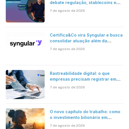
debate regulação, stablecoins e
risco onchain
7 de agosto de 2026
Certifica&Co vira Syngular e busca
consolidar atuação além da
certificação digital
7 de agosto de 2026
Rastreabilidade digital: o que
empresas precisam registrar em
jornadas digitais?
7 de agosto de 2026
O novo capítulo do trabalho: como
o investimento bilionário em
pesquisa científica revela a
7 de agosto de 2026
verdadeira era da inteligência