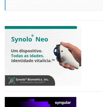
FEBRABAN TECH 2026 AGORA NO DISTRITO ANHEMBI EM SÃO
PAULO