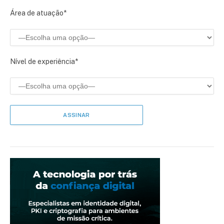
Área de atuação*
Nível de experiência*