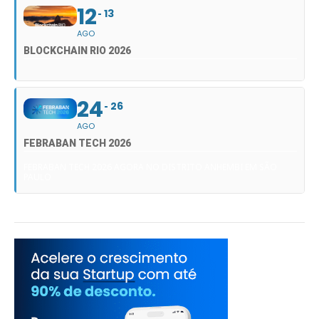
12
13
AGO
BLOCKCHAIN RIO 2026
24
26
AGO
FEBRABAN TECH 2026
FEBRABAN TECH 2026 AGORA NO DISTRITO ANHEMBI EM SÃO
PAULO