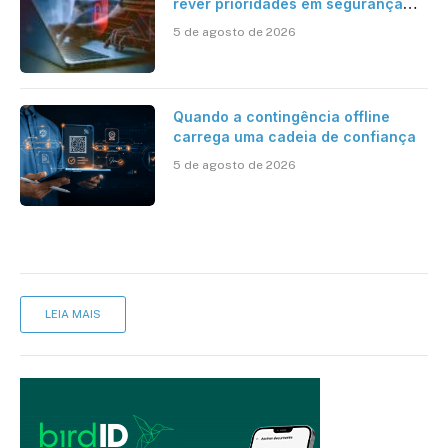
rever prioridades em segurança
cibernética para enfrentar os
5 de agosto de 2026
desafios impostos pela Inteligência
Artificial
Quando a contingência offline
carrega uma cadeia de confiança
5 de agosto de 2026
LEIA MAIS