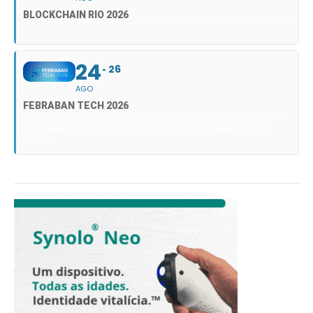
BLOCKCHAIN RIO 2026
24
26
AGO
FEBRABAN TECH 2026
FEBRABAN TECH 2026 AGORA NO DISTRITO ANHEMBI EM SÃO
PAULO