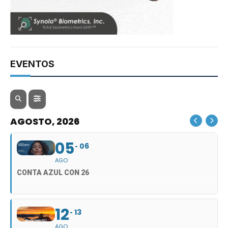
EVENTOS
AGOSTO, 2026
05
06
AGO
CONTA AZUL CON 26
12
13
AGO